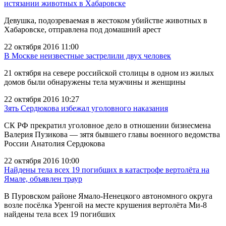
истязании животных в Хабаровске
Девушка, подозреваемая в жестоком убийстве животных в
Хабаровске, отправлена под домашний арест
22 октября 2016 11:00
В Москве неизвестные застрелили двух человек
21 октября на севере российской столицы в одном из жилых
домов были обнаружены тела мужчины и женщины
22 октября 2016 10:27
Зять Сердюкова избежал уголовного наказания
СК РФ прекратил уголовное дело в отношении бизнесмена
Валерия Пузикова — зятя бывшего главы военного ведомства
России Анатолия Сердюкова
22 октября 2016 10:00
Найдены тела всех 19 погибших в катастрофе вертолёта на
Ямале, объявлен траур
В Пуровском районе Ямало-Ненецкого автономного округа
возле посёлка Уренгой на месте крушения вертолёта Ми-8
найдены тела всех 19 погибших