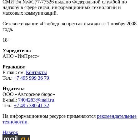
СМИ Эл №ФС77-77526 выдано Федеральной службой по
надзору в сфере связи, информационных технологий и
массовых коммуникаций.
Сетевое издание «Свободная пресса» выходит с 1 ноября 2008
года.
18+
Учредитель:
АНО «ИнПресс»
Редакция:
E-mail: см.
Контакты
Тел.:
+7 495 999 36 79
Издатель:
ООО «Авторское бюро»
E-mail:
7404263@mail.ru
Тел.:
+7 495 380 41 32
На информационном ресурсе применяются
рекомендательные
технологии
.
Наверх