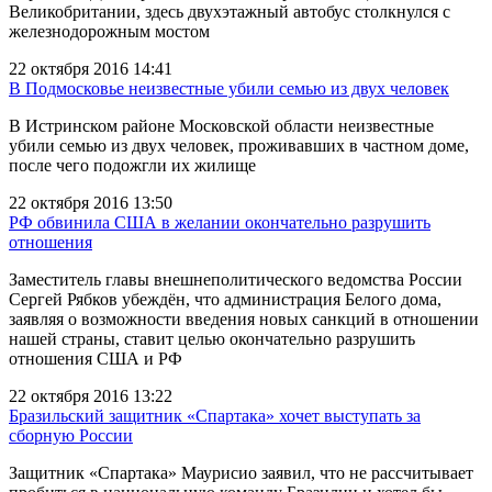
Великобритании, здесь двухэтажный автобус столкнулся с
железнодорожным мостом
22 октября 2016 14:41
В Подмосковье неизвестные убили семью из двух человек
В Истринском районе Московской области неизвестные
убили семью из двух человек, проживавших в частном доме,
после чего подожгли их жилище
22 октября 2016 13:50
РФ обвинила США в желании окончательно разрушить
отношения
Заместитель главы внешнеполитического ведомства России
Сергей Рябков убеждён, что администрация Белого дома,
заявляя о возможности введения новых санкций в отношении
нашей страны, ставит целью окончательно разрушить
отношения США и РФ
22 октября 2016 13:22
Бразильский защитник «Спартака» хочет выступать за
сборную России
Защитник «Спартака» Маурисио заявил, что не рассчитывает