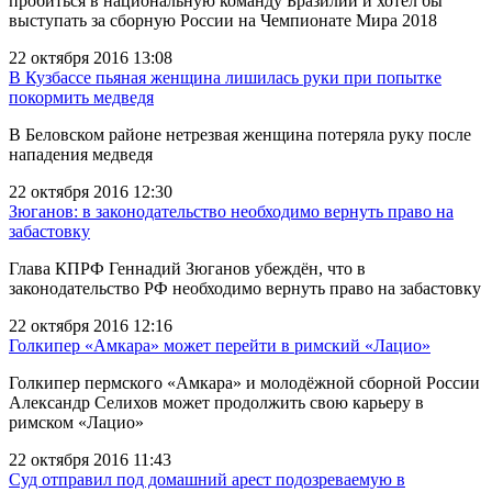
пробиться в национальную команду Бразилии и хотел бы
выступать за сборную России на Чемпионате Мира 2018
22 октября 2016 13:08
В Кузбассе пьяная женщина лишилась руки при попытке
покормить медведя
В Беловском районе нетрезвая женщина потеряла руку после
нападения медведя
22 октября 2016 12:30
Зюганов: в законодательство необходимо вернуть право на
забастовку
Глава КПРФ Геннадий Зюганов убеждён, что в
законодательство РФ необходимо вернуть право на забастовку
22 октября 2016 12:16
Голкипер «Амкара» может перейти в римский «Лацио»
Голкипер пермского «Амкара» и молодёжной сборной России
Александр Селихов может продолжить свою карьеру в
римском «Лацио»
22 октября 2016 11:43
Суд отправил под домашний арест подозреваемую в