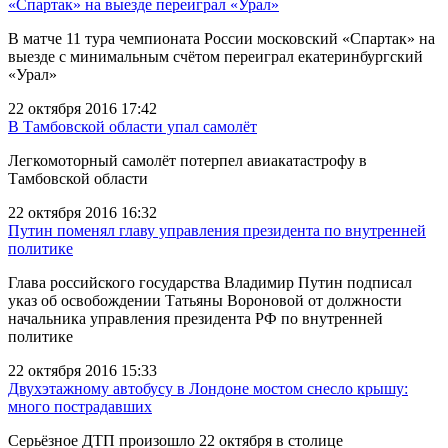
«Спартак» на выезде переиграл «Урал»
В матче 11 тура чемпионата России московский «Спартак» на
выезде с минимальным счётом переиграл екатеринбургский
«Урал»
22 октября 2016 17:42
В Тамбовской области упал самолёт
Легкомоторный самолёт потерпел авиакатастрофу в
Тамбовской области
22 октября 2016 16:32
Путин поменял главу управления президента по внутренней
политике
Глава российского государства Владимир Путин подписал
указ об освобождении Татьяны Вороновой от должности
начальника управления президента РФ по внутренней
политике
22 октября 2016 15:33
Двухэтажному автобусу в Лондоне мостом снесло крышу:
много пострадавших
Серьёзное ДТП произошло 22 октября в столице