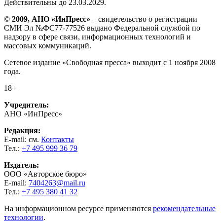
Действительны до 23.03.2029.
©
2009, АНО «ИнПресс»
– свидетельство о регистрации
СМИ Эл №ФС77-77526 выдано Федеральной службой по
надзору в сфере связи, информационных технологий и
массовых коммуникаций.
Сетевое издание «Свободная пресса» выходит с 1 ноября 2008
года.
18+
Учредитель:
АНО «ИнПресс»
Редакция:
E-mail: см.
Контакты
Тел.:
+7 495 999 36 79
Издатель:
ООО «Авторское бюро»
E-mail:
7404263@mail.ru
Тел.:
+7 495 380 41 32
На информационном ресурсе применяются
рекомендательные
технологии
.