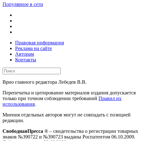
Популярное в сети
Правовая информация
Реклама на сайте
Авторам
Контакты
Врио главного редактора Лебедев В.В.
Перепечатка и цитирование материалов издания допускается
только при точном соблюдении требований
Правил их
использования
.
Мнения отдельных авторов могут не совпадать с позицией
редакции.
СвободнаяПресса
® – свидетельства о регистрации товарных
знаков №390722 и №390723 выданы Роспатентом 06.10.2009.