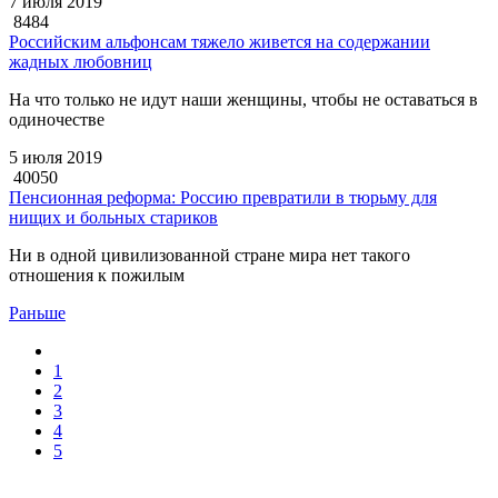
7 июля 2019
8484
Российским альфонсам тяжело живется на содержании
жадных любовниц
На что только не идут наши женщины, чтобы не оставаться в
одиночестве
5 июля 2019
40050
Пенсионная реформа: Россию превратили в тюрьму для
нищих и больных стариков
Ни в одной цивилизованной стране мира нет такого
отношения к пожилым
Раньше
1
2
3
4
5