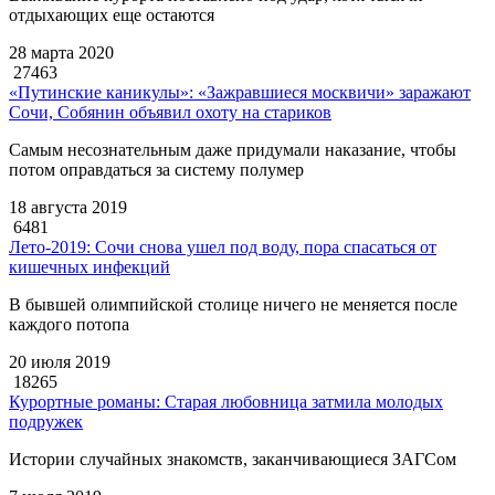
отдыхающих еще остаются
28 марта 2020
27463
«Путинские каникулы»: «Зажравшиеся москвичи» заражают
Сочи, Собянин объявил охоту на стариков
Самым несознательным даже придумали наказание, чтобы
потом оправдаться за систему полумер
18 августа 2019
6481
Лето-2019: Сочи снова ушел под воду, пора спасаться от
кишечных инфекций
В бывшей олимпийской столице ничего не меняется после
каждого потопа
20 июля 2019
18265
Курортные романы: Старая любовница затмила молодых
подружек
Истории случайных знакомств, заканчивающиеся ЗАГСом