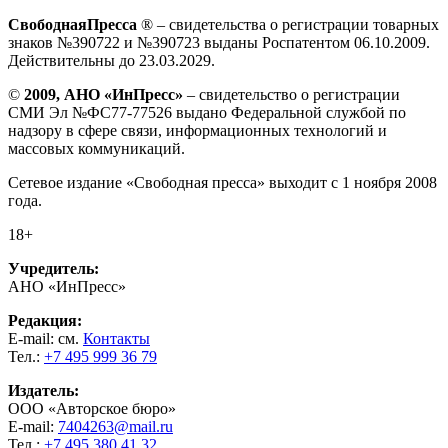
СвободнаяПресса
® – свидетельства о регистрации товарных
знаков №390722 и №390723 выданы Роспатентом 06.10.2009.
Действительны до 23.03.2029.
©
2009, АНО «ИнПресс»
– свидетельство о регистрации
СМИ Эл №ФС77-77526 выдано Федеральной службой по
надзору в сфере связи, информационных технологий и
массовых коммуникаций.
Сетевое издание «Свободная пресса» выходит с 1 ноября 2008
года.
18+
Учредитель:
АНО «ИнПресс»
Редакция:
E-mail: см.
Контакты
Тел.:
+7 495 999 36 79
Издатель:
ООО «Авторское бюро»
E-mail:
7404263@mail.ru
Тел.:
+7 495 380 41 32