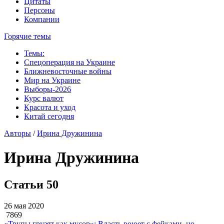
Цитаты
Персоны
Компании
Горячие темы
Темы:
Спецоперация на Украине
Ближневосточные войны
Мир на Украине
Выборы-2026
Курс валют
Красота и уход
Китай сегодня
Авторы
/
Ирина Дружинина
Ирина Дружинина
Статьи
50
26 мая 2020
7869
«Трупы грузят как мусор»: Власть воюет с фейками, но