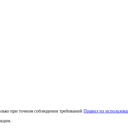
только при точном соблюдении требований
Правил их использова
акции.