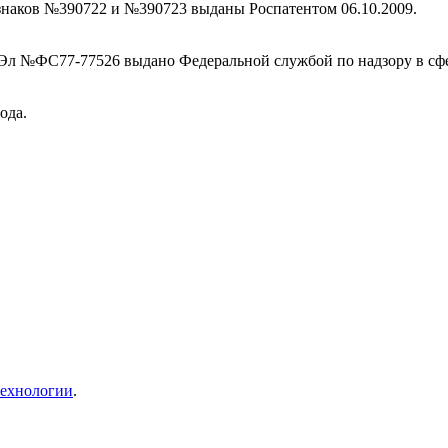
знаков №390722 и №390723 выданы Роспатентом 06.10.2009.
Эл №ФС77-77526 выдано Федеральной службой по надзору в сф
ода.
технологии
.