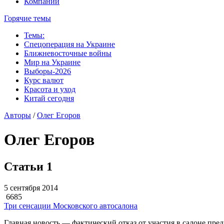
Компании
Горячие темы
Темы:
Спецоперация на Украине
Ближневосточные войны
Мир на Украине
Выборы-2026
Курс валют
Красота и уход
Китай сегодня
Авторы
/
Олег Егоров
Олег Егоров
Статьи
1
5 сентября 2014
6685
Три сенсации Московского автосалона
Главная новость — фактический отказ от участия в салоне пре