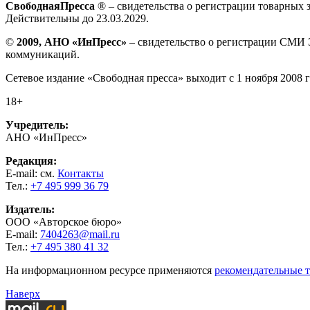
СвободнаяПресса
® – свидетельства о регистрации товарных 
Действительны до 23.03.2029.
©
2009, АНО «ИнПресс»
– свидетельство о регистрации СМИ 
коммуникаций.
Сетевое издание «Свободная пресса» выходит с 1 ноября 2008 г
18+
Учредитель:
АНО «ИнПресс»
Редакция:
E-mail: см.
Контакты
Тел.:
+7 495 999 36 79
Издатель:
ООО «Авторское бюро»
E-mail:
7404263@mail.ru
Тел.:
+7 495 380 41 32
На информационном ресурсе применяются
рекомендательные 
Наверх