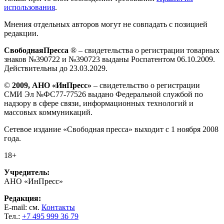
использования
.
Мнения отдельных авторов могут не совпадать с позицией
редакции.
СвободнаяПресса
® – свидетельства о регистрации товарных
знаков №390722 и №390723 выданы Роспатентом 06.10.2009.
Действительны до 23.03.2029.
©
2009, АНО «ИнПресс»
– свидетельство о регистрации
СМИ Эл №ФС77-77526 выдано Федеральной службой по
надзору в сфере связи, информационных технологий и
массовых коммуникаций.
Сетевое издание «Свободная пресса» выходит с 1 ноября 2008
года.
18+
Учредитель:
АНО «ИнПресс»
Редакция:
E-mail: см.
Контакты
Тел.:
+7 495 999 36 79