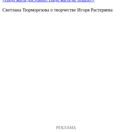
Светлана Тюрморезова о творчестве Игоря Растеряева