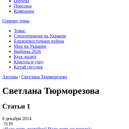
Цитаты
Персоны
Компании
Горячие темы
Темы:
Спецоперация на Украине
Ближневосточные войны
Мир на Украине
Выборы-2026
Курс валют
Красота и уход
Китай сегодня
Авторы
/
Светлана Тюрморезова
Светлана Тюрморезова
Статьи
1
6 декабря 2014
5139
«Надо жить достойно! Надо жить не пошло!»