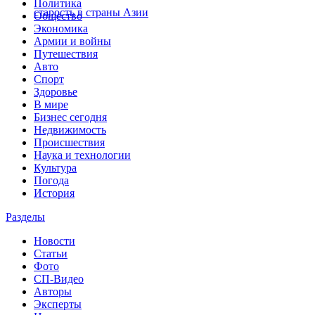
Политика
старость в страны Азии
Общество
Экономика
Армии и войны
Путешествия
Авто
Спорт
Здоровье
В мире
Бизнес сегодня
Недвижимость
Происшествия
Наука и технологии
Культура
Погода
История
Разделы
Новости
Статьи
Фото
СП-Видео
Авторы
Эксперты