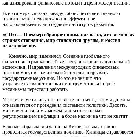
канализировали финансовые потоки на цели модернизации.
Все эти меры связаны между собой. Без ответственного
правительства невозможно ни эффективное
налогообложение, ни создание институтов развития.
«СП»: — Премьер обращает внимание на то, что во многих
странах стагнация, мир становится другим, и Россия
не исключение.
— Конечно, мир изменился. Создание глобального
финансового рынка ослабляет регулирование национальной
экономики. Направления международных финансовых
потоков могут в значительной степени подрывать
государственные усилия. Но это не значит, что
у правительства нет никаких инструментов, а старые
механизмы перестали работать.
Условия изменились, но это вовсе не значит, что мы должны
отказываться от проведения системной политики. Дескать,
мир изменился, и мы можем заниматься только
регулированием инфляции, а более нас ни на что не хватит.
Если мы обратим внимание на Китай, то там активно
проводится государственная политика. Китайцы справляются