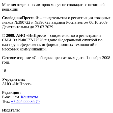
Мнения отдельных авторов могут не совпадать с позицией
редакции.
СвободнаяПресса
® – свидетельства о регистрации товарных
знаков №390722 и №390723 выданы Роспатентом 06.10.2009.
Действительны до 23.03.2029.
©
2009, АНО «ИнПресс»
– свидетельство о регистрации
СМИ Эл №ФС77-77526 выдано Федеральной службой по
надзору в сфере связи, информационных технологий и
массовых коммуникаций.
Сетевое издание «Свободная пресса» выходит с 1 ноября 2008
года.
18+
Учредитель:
АНО «ИнПресс»
Редакция:
E-mail: см.
Контакты
Тел.:
+7 495 999 36 79
Издатель: