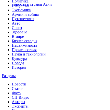
Политика
старость в страны Азии
Общество
Экономика
Армии и войны
Путешествия
Авто
Спорт
Здоровье
В мире
Бизнес сегодня
Недвижимость
Происшествия
Наука и технологии
Культура
Погода
История
Разделы
Новости
Статьи
Фото
СП-Видео
Авторы
Эксперты