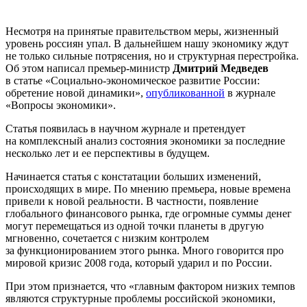
Несмотря на принятые правительством меры, жизненный
уровень россиян упал. В дальнейшем нашу экономику ждут
не только сильные потрясения, но и структурная перестройка.
Об этом написал премьер-министр
Дмитрий Медведев
в статье «Социально-экономическое развитие России:
обретение новой динамики»,
опубликованной
в журнале
«Вопросы экономики».
Статья появилась в научном журнале и претендует
на комплексный анализ состояния экономики за последние
несколько лет и ее перспективы в будущем.
Начинается статья с констатации больших изменений,
происходящих в мире. По мнению премьера, новые времена
привели к новой реальности. В частности, появление
глобального финансового рынка, где огромные суммы денег
могут перемещаться из одной точки планеты в другую
мгновенно, сочетается с низким контролем
за функционированием этого рынка. Много говорится про
мировой кризис 2008 года, который ударил и по России.
При этом признается, что «главным фактором низких темпов
являются структурные проблемы российской экономики,