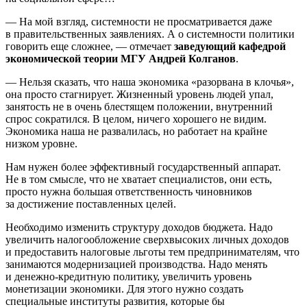
— На мой взгляд, системности не просматривается даже
в правительственных заявлениях. А о системности политики
говорить еще сложнее, — отмечает
заведующий кафедрой
экономической теории МГУ Андрей Колганов
.
— Нельзя сказать, что наша экономика «разорвана в клочья»,
она просто стагнирует. Жизненный уровень людей упал,
занятость не в очень блестящем положении, внутренний
спрос сократился. В целом, ничего хорошего не видим.
Экономика наша не развалилась, но работает на крайне
низком уровне.
Нам нужен более эффективный государственный аппарат.
Не в том смысле, что не хватает специалистов, они есть,
просто нужна большая ответственность чиновников
за достижение поставленных целей.
Необходимо изменить структуру доходов бюджета. Надо
увеличить налогообложение сверхвысоких личных доходов
и предоставить налоговые льготы тем предпринимателям, что
занимаются модернизацией производства. Надо менять
и денежно-кредитную политику, увеличить уровень
монетизации экономики. Для этого нужно создать
специальные институты развития, которые бы