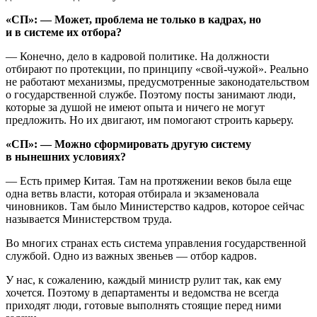
«СП»: — Может, проблема не только в кадрах, но
и в системе их отбора?
— Конечно, дело в кадровой политике. На должности
отбирают по протекции, по принципу «свой-чужой». Реально
не работают механизмы, предусмотренные законодательством
о государственной службе. Поэтому посты занимают люди,
которые за душой не имеют опыта и ничего не могут
предложить. Но их двигают, им помогают строить карьеру.
«СП»: — Можно сформировать другую систему
в нынешних условиях?
— Есть пример Китая. Там на протяжении веков была еще
одна ветвь власти, которая отбирала и экзаменовала
чиновников. Там было Министерство кадров, которое сейчас
называется Министерством труда.
Во многих странах есть система управления государственной
службой. Одно из важных звеньев — отбор кадров.
У нас, к сожалению, каждый министр рулит так, как ему
хочется. Поэтому в департаменты и ведомства не всегда
приходят люди, готовые выполнять стоящие перед ними