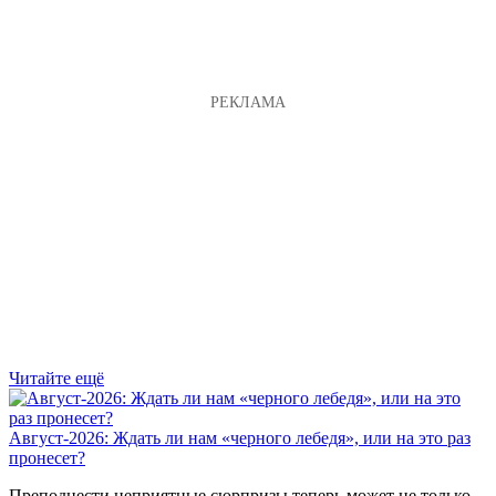
Читайте ещё
Август-2026: Ждать ли нам «черного лебедя», или на это раз
пронесет?
Преподнести неприятные сюрпризы теперь может не только