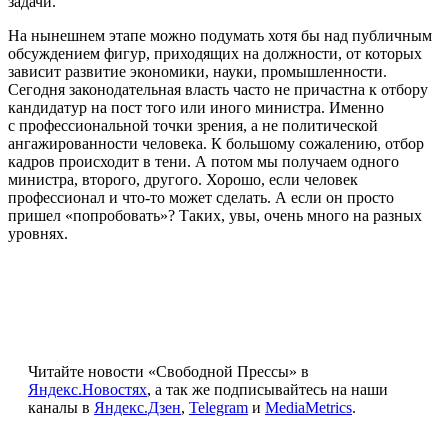
задачи.
На нынешнем этапе можно подумать хотя бы над публичным
обсуждением фигур, приходящих на должности, от которых
зависит развитие экономики, науки, промышленности.
Сегодня законодательная власть часто не причастна к отбору
кандидатур на пост того или иного министра. Именно
с профессиональной точки зрения, а не политической
ангажированности человека. К большому сожалению, отбор
кадров происходит в тени. А потом мы получаем одного
министра, второго, другого. Хорошо, если человек
профессионал и что-то может сделать. А если он просто
пришел «попробовать»? Таких, увы, очень много на разных
уровнях.
Читайте новости «Свободной Прессы» в
Яндекс.Новостях
, а так же подписывайтесь на наши
каналы в
Яндекс.Дзен
,
Telegram
и
MediaMetrics
.