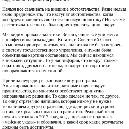
Нельзя всё сваливать на внешние обстоятельства. Разве нельзя
было предположить, что наступят обстоятельства, когда
мы будем проводить свою независимую политику? Нельзя же
рассчитывать вечно на благоприятную ситуацию вокруг.
Мы видим провал аналитики. Значит, опять всё упирается
в профессионализм кадров. Кстати, и Советский Союз
во многом проиграл потому, что аналитика не была встроена
в систему государственного управления, а нужна была
объективная картина обстановки. Мы сейчас находимся
в похожей ситуации. То у нас эйфория, что вокруг только
соратники, друзья и партнеры, то вдруг эти соратники
поворачиваются к нам спиной.
Причина неурядиц в экономике внутри страны.
Ангажированные аналитики, которые сидят вокруг
правительства, во многом способствуют принятию
неправильных решений. То одно сделаем не так, то другое.
То одну стратегию напишем, которая никому не нужна,
то напишем другую стратегию, где одни риски и угрозы
и никаких реальных шагов по развитию. Реальный план
появился только в 2012 году, когда президент подписал
«майские указы» и обозначил, в какой срок какие результаты
должны быть достигнуты.