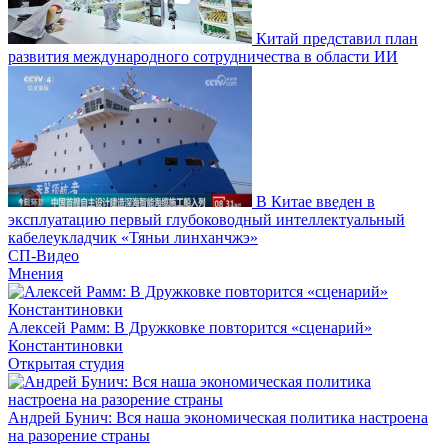
Китай представил план
развития международного сотрудничества в области ИИ
В Китае введен в
эксплуатацию первый глубоководный интеллектуальный
кабелеукладчик «Тяньи линханчжэ»
СП-Видео
Мнения
Алексей Рамм: В Дружковке повторится «сценарий»
Константиновки
Открытая студия
Андрей Бунич: Вся наша экономическая политика настроена
на разорение страны