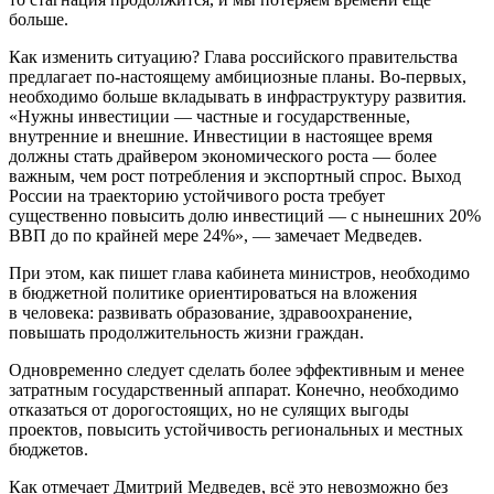
больше.
Как изменить ситуацию? Глава российского правительства
предлагает по-настоящему амбициозные планы. Во-первых,
необходимо больше вкладывать в инфраструктуру развития.
«Нужны инвестиции — частные и государственные,
внутренние и внешние. Инвестиции в настоящее время
должны стать драйвером экономического роста — более
важным, чем рост потребления и экспортный спрос. Выход
России на траекторию устойчивого роста требует
существенно повысить долю инвестиций — с нынешних 20%
ВВП до по крайней мере 24%», — замечает Медведев.
При этом, как пишет глава кабинета министров, необходимо
в бюджетной политике ориентироваться на вложения
в человека: развивать образование, здравоохранение,
повышать продолжительность жизни граждан.
Одновременно следует сделать более эффективным и менее
затратным государственный аппарат. Конечно, необходимо
отказаться от дорогостоящих, но не сулящих выгоды
проектов, повысить устойчивость региональных и местных
бюджетов.
Как отмечает Дмитрий Медведев, всё это невозможно без