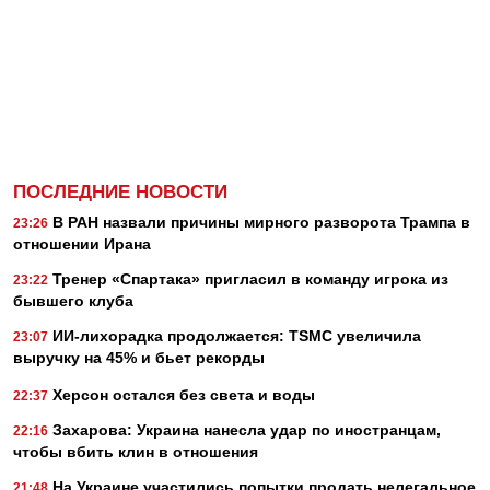
ПОСЛЕДНИЕ НОВОСТИ
В РАН назвали причины мирного разворота Трампа в
23:26
отношении Ирана
Тренер «Спартака» пригласил в команду игрока из
23:22
бывшего клуба
ИИ-лихорадка продолжается: TSMC увеличила
23:07
выручку на 45% и бьет рекорды
Херсон остался без света и воды
22:37
Захарова: Украина нанесла удар по иностранцам,
22:16
чтобы вбить клин в отношения
На Украине участились попытки продать нелегальное
21:48