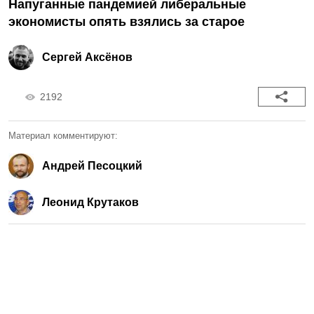
Напуганные пандемией либеральные
экономисты опять взялись за старое
Сергей Аксёнов
2192
Материал комментируют:
Андрей Песоцкий
Леонид Крутаков