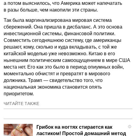
а потом выяснилось, что Америка может напечатать
в разы больше, чем накопили эти страны.
Так была маргинализирована мировая система
сбережений. Она пришла в дисбаланс. А это основа
инвестиционной системы, финансовой политики.
Совместить сегодняшнюю систему, где американцы
решают, кому, сколько и куда вкладывать, с той же
китайской моделью уже невозможно. Китаю в его
нынешним политическим самоощущением в мире США
места нет. Его как это было в период опиумных войн,
моментально обчистят и превратят в мирового
должника. Трамп — свидетельство того, что
национальная экономика становится опять
приоритетом.
ЧИТАЙТЕ ТАКЖЕ
Грибок на ногтях стирается как
i
ластиком! Простой домашний метод