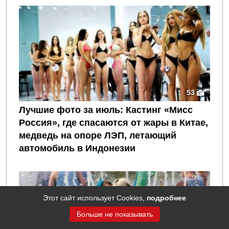
53
Лучшие фото за июль: Кастинг «Мисс
Россия», где спасаются от жары в Китае,
медведь на опоре ЛЭП, летающий
автомобиль в Индонезии
Этот сайт использует Cookies,
подробнее
Больше не показывать