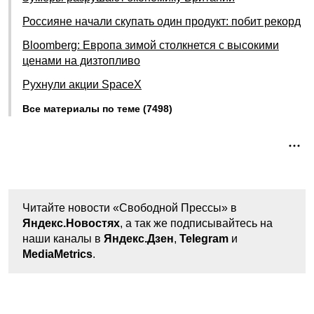
Россияне начали скупать один продукт: побит рекорд
Bloomberg: Европа зимой столкнется с высокими
ценами на дизтопливо
Рухнули акции SpaceX
Все материалы по теме (7498)
Читайте новости «Свободной Прессы» в
Яндекс.Новостях
, а так же подписывайтесь на
наши каналы в
Яндекс.Дзен
,
Telegram
и
MediaMetrics
.