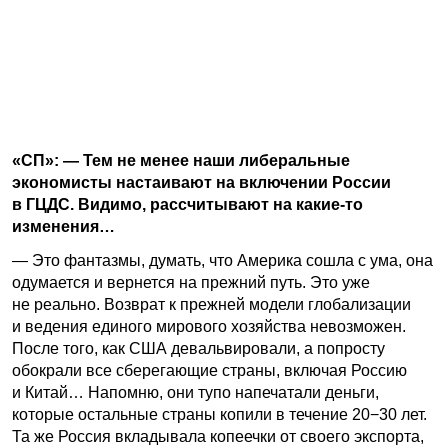
«СП»: — Тем не менее наши либеральные
экономисты настаивают на включении России
в ГЦДС. Видимо, рассчитывают на какие-то
изменения…
— Это фантазмы, думать, что Америка сошла с ума, она
одумается и вернется на прежний путь. Это уже
не реально. Возврат к прежней модели глобализации
и ведения единого мирового хозяйства невозможен.
После того, как США девальвировали, а попросту
обокрали все сберегающие страны, включая Россию
и Китай… Напомню, они тупо напечатали деньги,
которые остальные страны копили в течение 20−30 лет.
Та же Россия вкладывала копеечки от своего экспорта,