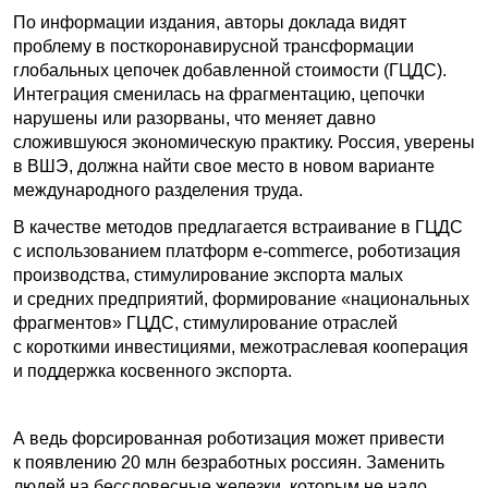
По информации издания, авторы доклада видят
проблему в посткоронавирусной трансформации
глобальных цепочек добавленной стоимости (ГЦДС).
Интеграция сменилась на фрагментацию, цепочки
нарушены или разорваны, что меняет давно
сложившуюся экономическую практику. Россия, уверены
в ВШЭ, должна найти свое место в новом варианте
международного разделения труда.
В качестве методов предлагается встраивание в ГЦДС
с использованием платформ e-commerce, роботизация
производства, стимулирование экспорта малых
и средних предприятий, формирование «национальных
фрагментов» ГЦДС, стимулирование отраслей
с короткими инвестициями, межотраслевая кооперация
и поддержка косвенного экспорта.
А ведь форсированная роботизация может привести
к появлению 20 млн безработных россиян. Заменить
людей на бессловесные железки, которым не надо