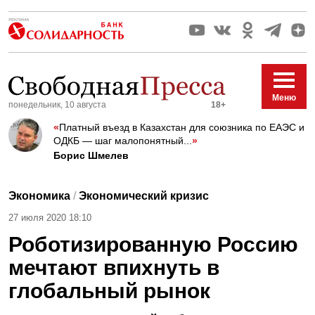
Меню
понедельник, 10 августа
18+
«
Платный въезд в Казахстан для союзника по ЕАЭС и
ОДКБ — шаг малопонятный...
»
Борис Шмелев
Экономика
/
Экономический кризис
27 июля 2020 18:10
Роботизированную Россию
мечтают впихнуть в
глобальный рынок