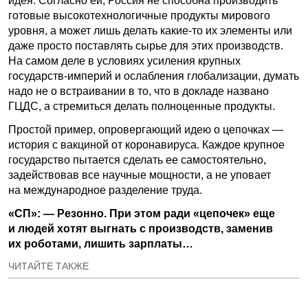
идея. Согласно ей, Россия не способна производить
готовые высокотехнологичные продукты мирового
уровня, а может лишь делать какие-то их элементы или
даже просто поставлять сырье для этих производств.
На самом деле в условиях усиления крупных
государств-империй и ослабления глобализации, думать
надо не о встраивании в то, что в докладе названо
ГЦДС, а стремиться делать полноценные продукты.
Простой пример, опровергающий идею о цепочках —
история с вакциной от коронавируса. Каждое крупное
государство пытается сделать ее самостоятельно,
задействовав все научные мощности, а не уповает
на международное разделение труда.
«СП»: — Резонно. При этом ради «цепочек» еще
и людей хотят выгнать с производств, заменив
их роботами, лишить зарплаты…
ЧИТАЙТЕ ТАКЖЕ