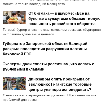
может не только последний месяц лета
От бигмака — к шаурме: «Всё на
булочке с кунжутом» обнажает новую
реальность российского общества
Готовый бургер внезапно стал символом роскоши, «бургерная
инфляция» вдвое выше целевой
Губернатор Запорожской области Балицкий
раскрыл последствия разрушения плотины
Каховской ГЭС
Эксперты дали советы россиянам, что делать с
рублевыми вкладами
Динозавры опять проигрывают
эволюцию: Гигантские торговые
центры уже пора исповедовать?
С чем связано сокращение ввода новых ТЦ и станет ли это
проблемой для россиян