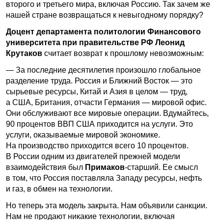
второго и третьего мира, включая Россию. Так зачем же
нашей стране возвращаться к невыгодному порядку?
Доцент департамента политологии Финансового
университета при правительстве РФ Леонид
Крутаков
считает возврат к прошлому невозможным:
— За последние десятилетия произошло глобальное
разделение труда. Россия и Ближний Восток — это
сырьевые ресурсы, Китай и Азия в целом — труд,
а США, Британия, отчасти Германия — мировой офис.
Они обслуживают все мировые операции. Вдумайтесь,
90 процентов ВВП США приходится на услуги. Это
услуги, оказываемые мировой экономике.
На производство приходится всего 10 процентов.
В России одним из двигателей прежней модели
взаимодействия был
Примаков
-старший. Ее смысл
в том, что Россия поставляла Западу ресурсы, нефть
и газ, в обмен на технологии.
Но теперь эта модель закрыта. Нам объявили санкции.
Нам не продают никакие технологии, включая