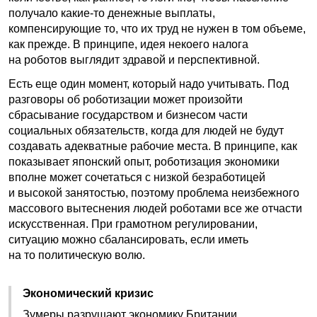
получало какие-то денежные выплаты,
компенсирующие то, что их труд не нужен в том объеме,
как прежде. В принципе, идея некоего налога
на роботов выглядит здравой и перспективной.
Есть еще один момент, который надо учитывать. Под
разговоры об роботизации может произойти
сбрасывание государством и бизнесом части
социальных обязательств, когда для людей не будут
создавать адекватные рабочие места. В принципе, как
показывает японский опыт, роботизация экономики
вполне может сочетаться с низкой безработицей
и высокой занятостью, поэтому проблема неизбежного
массового вытеснения людей роботами все же отчасти
искусственная. При грамотном регулировании,
ситуацию можно сбалансировать, если иметь
на то политическую волю.
Экономический кризис
Зумеры разрушают экономику Британии