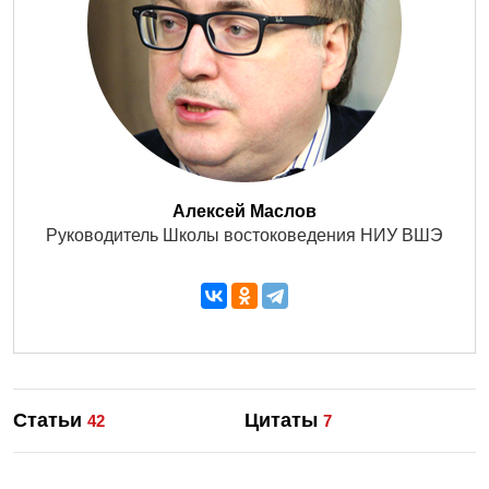
Алексей Маслов
Руководитель Школы востоковедения НИУ ВШЭ
Статьи
Цитаты
42
7