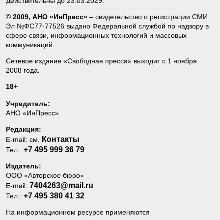
Действительны до 23.03.2029.
©
2009, АНО «ИнПресс»
– свидетельство о регистрации СМИ
Эл №ФС77-77526 выдано Федеральной службой по надзору в
сфере связи, информационных технологий и массовых
коммуникаций.
Сетевое издание «Свободная пресса» выходит с 1 ноября
2008 года.
18+
Учредитель:
АНО «ИнПресс»
Редакция:
Контакты
E-mail: см.
+7 495 999 36 79
Тел.:
Издатель:
ООО «Авторское бюро»
7404263@mail.ru
E-mail:
+7 495 380 41 32
Тел.:
На информационном ресурсе применяются