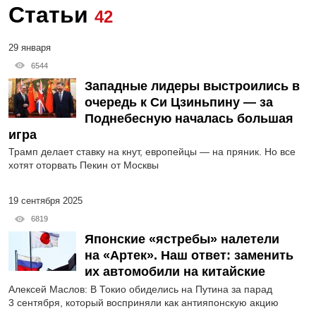
Статьи
42
29 января
6544
Западные лидеры выстроились в
очередь к Си Цзиньпину — за
Поднебесную началась большая
игра
Трамп делает ставку на кнут, европейцы — на пряник. Но все
хотят оторвать Пекин от Москвы
19 сентября 2025
6819
Японские «ястребы» налетели
на «Артек». Наш ответ: заменить
их автомобили на китайские
Алексей Маслов: В Токио обиделись на Путина за парад
3 сентября, который восприняли как антияпонскую акцию