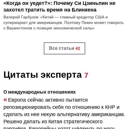
«Когда он уедет?»: Почему Си Цзиньпин не
захотел тратить время на Блинкена
Валерий Гарбузов: «Китай — главный кредитор США и
супермаркет для американцев. Поэтому Пекин может говорить
с Вашингтоном с позиции экономической силы»
Все статьи
42
Цитаты эксперта
7
О международных отношениях
«
Европа сейчас активно пытается
репозиционировать себя по отношению к КНР и
сделать из нее некую альтернативу американцам.
Решено делать из Китая стратегического
партнёра. Европейцы хотят щёлкнуть по носу