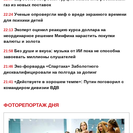
газ из новых поставок
Ученые опровергли миф о вреде экранного времени
22:24
для психики детей
Эксперт оценил реакцию курса доллара на
22:13
неординарное решение Минфина нарастить покупки
валюты и золота
Без души и вкуса: музыка от ИИ пока не способна
21:58
завоевать миллионы слушателей
Экс-форварда «Спартака» Заболотного
21:46
дисквалифицировали на полгода за допинг
«Действуете в хорошем темпе»: Путин поговорил с
21:41
командиром дивизии ВДВ
ФОТОРЕПОРТАЖ ДНЯ