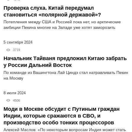
Проверка слуха. Китай передумал
становиться «полярной державой»?
Потепления между США и Россией пока нет, но арктические
амбиции Пекина многие на Западе уже хотят заморозить
5 сентября 2024
3719
Начальник Тайваня предложил Китаю забрать
у России Дальний Восток
По команде из Вашингтона Лай Циндэ стал натравливать Пекин
на Москву
8 июля 2024
4506
Моди в Москве обсудит с Путиным граждан
Индии, которые сражаются в СВО, и
производство особо тонких процессоров
Алексей Маслов: «По некоторым вопросам Индия может стать