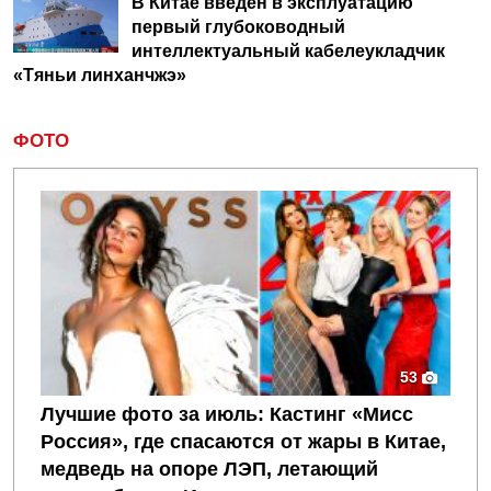
В Китае введен в эксплуатацию
первый глубоководный
интеллектуальный кабелеукладчик
«Тяньи линханчжэ»
ФОТО
53
Лучшие фото за июль: Кастинг «Мисс
Россия», где спасаются от жары в Китае,
медведь на опоре ЛЭП, летающий