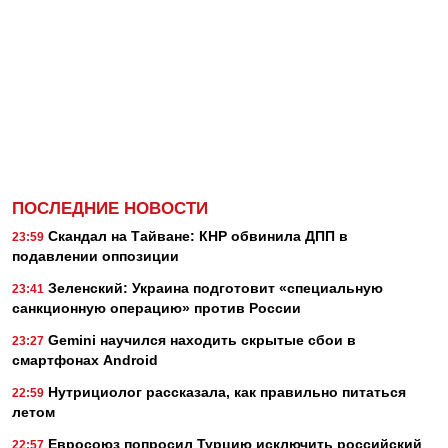
ПОСЛЕДНИЕ НОВОСТИ
Скандал на Тайване: КНР обвинила ДПП в
23:59
подавлении оппозиции
Зеленский: Украина подготовит «специальную
23:41
санкционную операцию» против России
Gemini научился находить скрытые сбои в
23:27
смартфонах Android
Нутрициолог рассказала, как правильно питаться
22:59
летом
Евросоюз попросил Турцию исключить российский
22:57