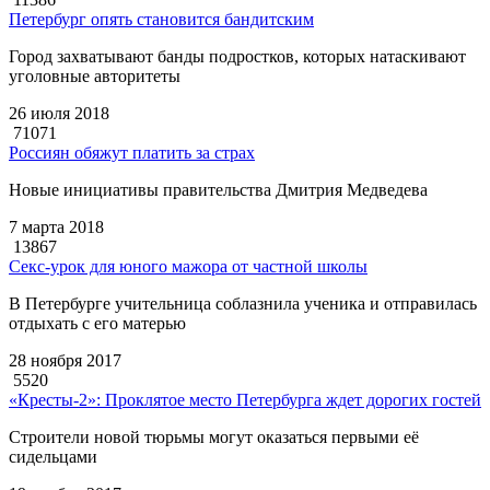
Петербург опять становится бандитским
Город захватывают банды подростков, которых натаскивают
уголовные авторитеты
26 июля 2018
71071
Россиян обяжут платить за страх
Новые инициативы правительства Дмитрия Медведева
7 марта 2018
13867
Секс-урок для юного мажора от частной школы
В Петербурге учительница соблазнила ученика и отправилась
отдыхать с его матерью
28 ноября 2017
5520
«Кресты-2»: Проклятое место Петербурга ждет дорогих гостей
Строители новой тюрьмы могут оказаться первыми её
сидельцами