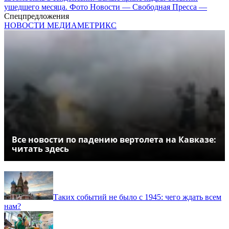
ушедшего месяца. Фото Новости — Свободная Пресса —
Спецпредложения
НОВОСТИ МЕДИАМЕТРИКС
Все новости по падению вертолета на Кавказе:
читать здесь
Таких событий не было с 1945: чего ждать всем
нам?