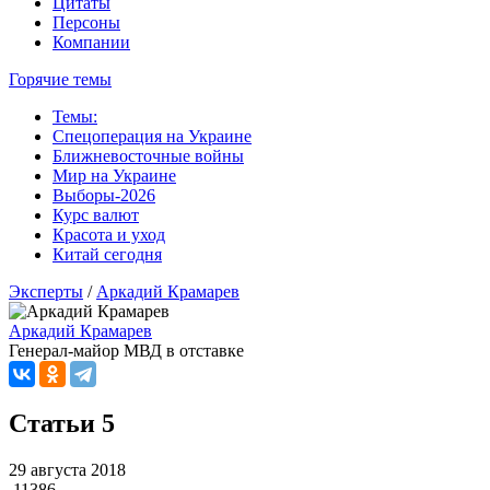
Цитаты
Персоны
Компании
Горячие темы
Темы:
Спецоперация на Украине
Ближневосточные войны
Мир на Украине
Выборы-2026
Курс валют
Красота и уход
Китай сегодня
Эксперты
/
Аркадий Крамарев
Аркадий Крамарев
Генерал-майор МВД в отставке
Статьи
5
29 августа 2018
11386