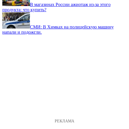
В магазинах России ажиотаж из-за этого
продукта: что купить?
СМИ: В Химках на полицейскую машину
напали и подожгли.