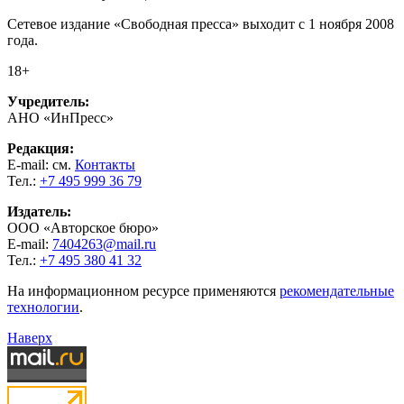
Сетевое издание «Свободная пресса» выходит с 1 ноября 2008
года.
18+
Учредитель:
АНО «ИнПресс»
Редакция:
E-mail: см.
Контакты
Тел.:
+7 495 999 36 79
Издатель:
ООО «Авторское бюро»
E-mail:
7404263@mail.ru
Тел.:
+7 495 380 41 32
На информационном ресурсе применяются
рекомендательные
технологии
.
Наверх