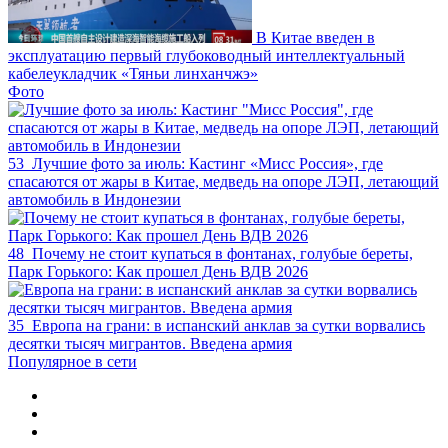
В Китае введен в
эксплуатацию первый глубоководный интеллектуальный
кабелеукладчик «Тяньи линханчжэ»
Фото
53
Лучшие фото за июль: Кастинг «Мисс Россия», где
спасаются от жары в Китае, медведь на опоре ЛЭП, летающий
автомобиль в Индонезии
48
Почему не стоит купаться в фонтанах, голубые береты,
Парк Горького: Как прошел День ВДВ 2026
35
Европа на грани: в испанский анклав за сутки ворвались
десятки тысяч мигрантов. Введена армия
Популярное в сети