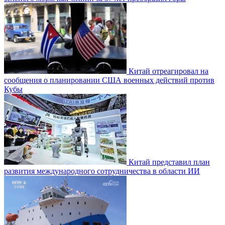
Китай отреагировал на
сообщения о планировании США военных действий против
Кубы
Китай представил план
развития международного сотрудничества в области ИИ