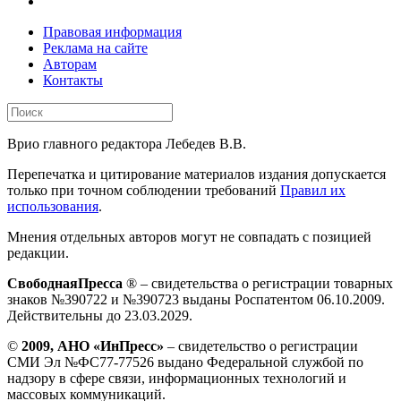
Правовая информация
Реклама на сайте
Авторам
Контакты
Врио главного редактора Лебедев В.В.
Перепечатка и цитирование материалов издания допускается
только при точном соблюдении требований
Правил их
использования
.
Мнения отдельных авторов могут не совпадать с позицией
редакции.
СвободнаяПресса
® – свидетельства о регистрации товарных
знаков №390722 и №390723 выданы Роспатентом 06.10.2009.
Действительны до 23.03.2029.
©
2009, АНО «ИнПресс»
– свидетельство о регистрации
СМИ Эл №ФС77-77526 выдано Федеральной службой по
надзору в сфере связи, информационных технологий и
массовых коммуникаций.