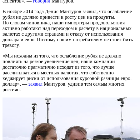
аспектов», —
говорил
Мантуров.
В ноябре 2014 года Денис Мантуров заявил, что ослабление
рубля не должно привести к росту цен на продукты.
По словам чиновника, наши импортеры продовольствия
активно работают над переходом к расчету в национальных
валютах с другими странами и отказу от использования
доллара и евро. Поэтому нашим потребителям не стоит бить
тревогу.
«Мы исходим из того, что ослабление рубля не должно
повлиять на резкое увеличение цен, наши компании
достаточно прагматично исходят из того, что лучше
рассчитываться в местных валютах, что собственно
хеджирует риски от использования курсовой разницы евро-
доллар», —
заявил
Мантуров, удивив тем самым многих
россиян.