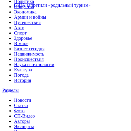
Политика
США запретили «родильный туризм»
Общество
Экономика
Армии и войны
Путешествия
Авто
Спорт
Здоровье
В мире
Бизнес сегодня
Недвижимость
Происшествия
Наука и технологии
Культура
Погода
История
Разделы
Новости
Статьи
Фото
СП-Видео
Авторы
Эксперты