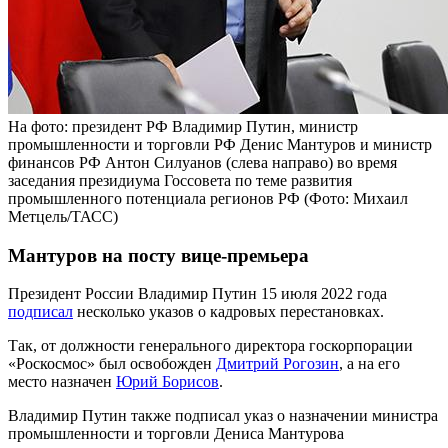
На фото: президент РФ Владимир Путин, министр
промышленности и торговли РФ Денис Мантуров и министр
финансов РФ Антон Силуанов (слева направо) во время
заседания президиума Госсовета по теме развития
промышленного потенциала регионов РФ (Фото: Михаил
Метцель/ТАСС)
Мантуров на посту вице-премьера
Президент России Владимир Путин 15 июля 2022 года
подписал
несколько указов о кадровых перестановках.
Так, от должности генерального директора госкорпорации
«Роскосмос» был освобожден
Дмитрий Рогозин
, а на его
место назначен
Юрий Борисов
.
Владимир Путин также подписал указ о назначении министра
промышленности и торговли Дениса Мантурова