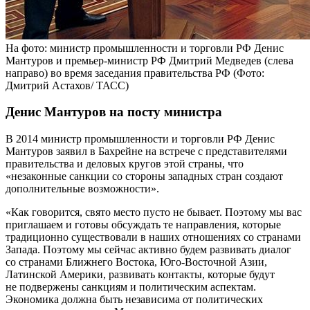
На фото: министр промышленности и торговли РФ Денис
Мантуров и премьер-министр РФ Дмитрий Медведев (слева
направо) во время заседания правительства РФ (Фото:
Дмитрий Астахов/ ТАСС)
Денис Мантуров на посту министра
В 2014 министр промышленности и торговли РФ Денис
Мантуров заявил в Бахрейне на встрече с представителями
правительства и деловых кругов этой страны, что
«незаконные санкции со стороны западных стран создают
дополнительные возможности».
«Как говорится, свято место пусто не бывает. Поэтому мы вас
приглашаем и готовы обсуждать те направления, которые
традиционно существовали в наших отношениях со странами
Запада. Поэтому мы сейчас активно будем развивать диалог
со странами Ближнего Востока, Юго-Восточной Азии,
Латинской Америки, развивать контакты, которые будут
не подвержены санкциям и политическим аспектам.
Экономика должна быть независима от политических