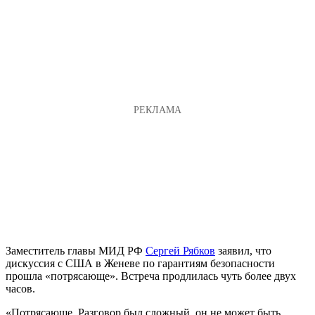
Заместитель главы МИД РФ
Сергей Рябков
заявил, что
дискуссия с США в Женеве по гарантиям безопасности
прошла «потрясающе». Встреча продлилась чуть более двух
часов.
«Потрясающе. Разговор был сложный, он не может быть