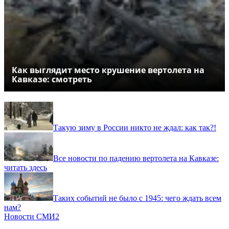
Как выглядит место крушение вертолета на
Кавказе: смотреть
Такую зиму в России никто не ждал: как так?!
Все новости по падению вертолета на Кавказе:
читать здесь
Таких событий не было с 1945: чего ждать всем
нам?
Новости СМИ2