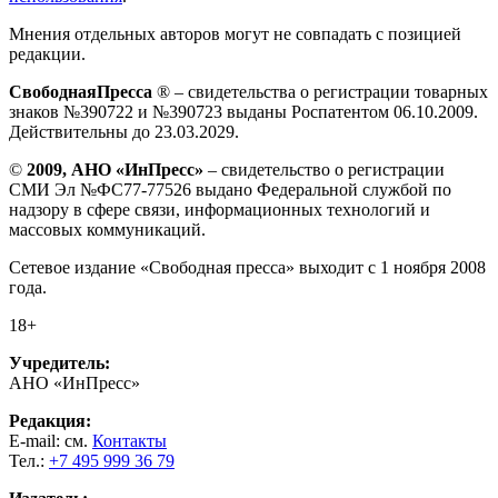
Мнения отдельных авторов могут не совпадать с позицией
редакции.
СвободнаяПресса
® – свидетельства о регистрации товарных
знаков №390722 и №390723 выданы Роспатентом 06.10.2009.
Действительны до 23.03.2029.
©
2009, АНО «ИнПресс»
– свидетельство о регистрации
СМИ Эл №ФС77-77526 выдано Федеральной службой по
надзору в сфере связи, информационных технологий и
массовых коммуникаций.
Сетевое издание «Свободная пресса» выходит с 1 ноября 2008
года.
18+
Учредитель:
АНО «ИнПресс»
Редакция:
E-mail: см.
Контакты
Тел.:
+7 495 999 36 79