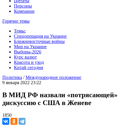
Цитаты
Персоны
Компании
Горячие темы
Темы:
Спецоперация на Украине
Ближневосточные войны
Мир на Украине
Выборы-2026
Курс валют
Красота и уход
Китай сегодня
Политика
/
Международное положение
9 января 2022 23:22
В МИД РФ назвали «потрясающей»
дискуссию с США в Женеве
1850