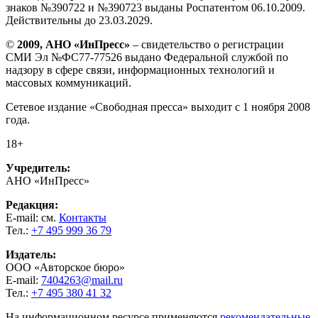
знаков №390722 и №390723 выданы Роспатентом 06.10.2009.
Действительны до 23.03.2029.
©
2009, АНО «ИнПресс»
– свидетельство о регистрации
СМИ Эл №ФС77-77526 выдано Федеральной службой по
надзору в сфере связи, информационных технологий и
массовых коммуникаций.
Сетевое издание «Свободная пресса» выходит с 1 ноября 2008
года.
18+
Учредитель:
АНО «ИнПресс»
Редакция:
E-mail: см.
Контакты
Тел.:
+7 495 999 36 79
Издатель:
ООО «Авторское бюро»
E-mail:
7404263@mail.ru
Тел.:
+7 495 380 41 32
На информационном ресурсе применяются
рекомендательные