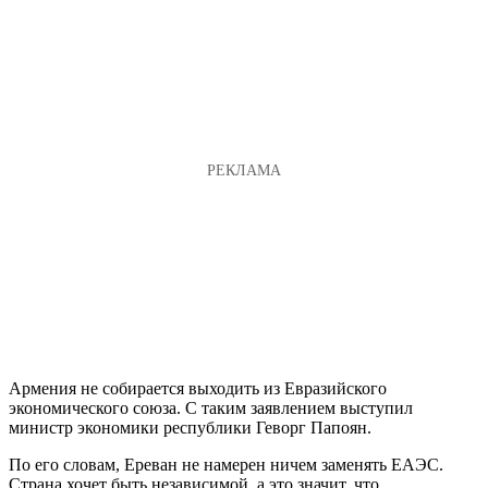
Армения не собирается выходить из Евразийского
экономического союза. С таким заявлением выступил
министр экономики республики Геворг Папоян.
По его словам, Ереван не намерен ничем заменять ЕАЭС.
Страна хочет быть независимой, а это значит, что