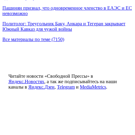
Пашинян признал, что одновременное членство в ЕАЭС и ЕС
невозможно
Политолог: Треугольник Баку, Анкара и Тегеран закрывает
Южный Кавказ для чужой войны
Все материалы по теме (7150)
Читайте новости «Свободной Прессы» в
Яндекс.Новостях
, а так же подписывайтесь на наши
каналы в
Яндекс.Дзен
,
Telegram
и
MediaMetrics
.