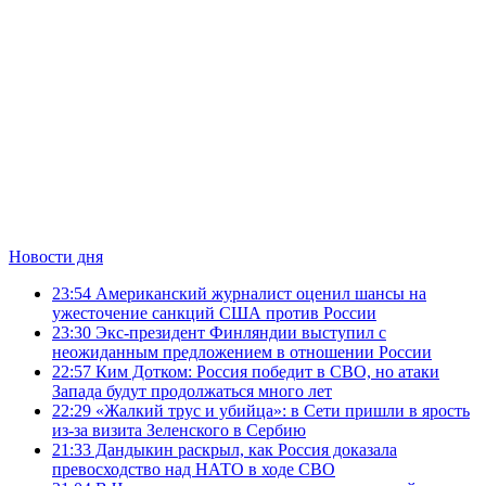
Новости дня
23:54
Американский журналист оценил шансы на
ужесточение санкций США против России
23:30
Экс-президент Финляндии выступил с
неожиданным предложением в отношении России
22:57
Ким Дотком: Россия победит в СВО, но атаки
Запада будут продолжаться много лет
22:29
«Жалкий трус и убийца»: в Сети пришли в ярость
из-за визита Зеленского в Сербию
21:33
Дандыкин раскрыл, как Россия доказала
превосходство над НАТО в ходе СВО