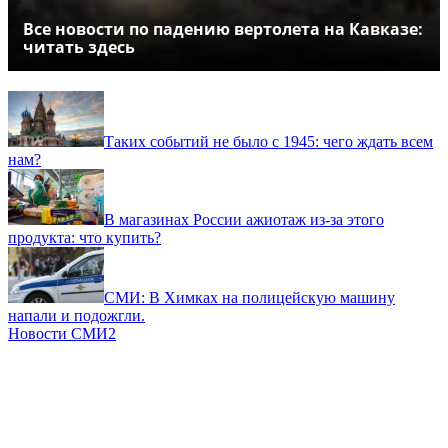
Все новости по падению вертолета на Кавказе:
читать здесь
Таких событий не было с 1945: чего ждать всем
нам?
В магазинах России ажиотаж из-за этого
продукта: что купить?
СМИ: В Химках на полицейскую машину
напали и подожгли.
Новости СМИ2