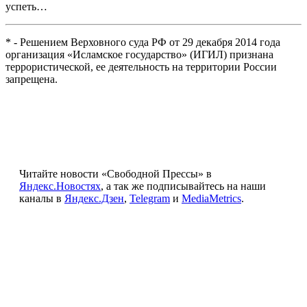
успеть…
* - Решением Верховного суда РФ от 29 декабря 2014 года
организация «Исламское государство» (ИГИЛ) признана
террористической, ее деятельность на территории России
запрещена.
Читайте новости «Свободной Прессы» в
Яндекс.Новостях
, а так же подписывайтесь на наши
каналы в
Яндекс.Дзен
,
Telegram
и
MediaMetrics
.