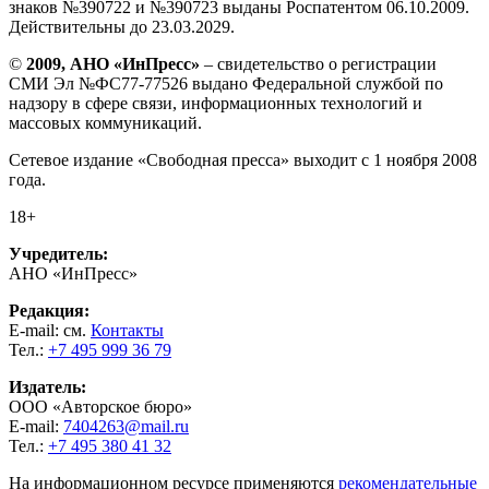
знаков №390722 и №390723 выданы Роспатентом 06.10.2009.
Действительны до 23.03.2029.
©
2009, АНО «ИнПресс»
– свидетельство о регистрации
СМИ Эл №ФС77-77526 выдано Федеральной службой по
надзору в сфере связи, информационных технологий и
массовых коммуникаций.
Сетевое издание «Свободная пресса» выходит с 1 ноября 2008
года.
18+
Учредитель:
АНО «ИнПресс»
Редакция:
E-mail: см.
Контакты
Тел.:
+7 495 999 36 79
Издатель:
ООО «Авторское бюро»
E-mail:
7404263@mail.ru
Тел.:
+7 495 380 41 32
На информационном ресурсе применяются
рекомендательные