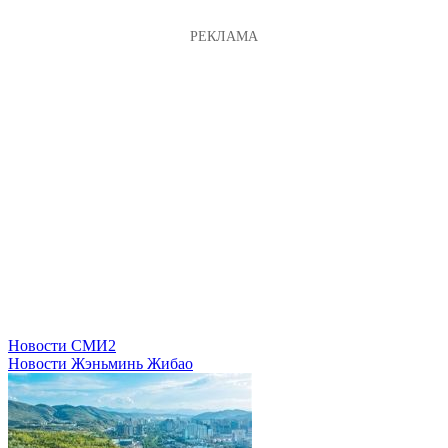
Новости СМИ2
Новости Жэньминь Жибао