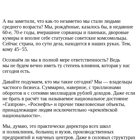
А вы заметили, что как-то незаметно мы стали людьми
среднего возраста? Мы, рождённые, казалось бы, в недавние
60-е, 70-е годы, вчерашние сорванцы и паиньки, дворовые
кумиры и вполне себе статусные советские комсомольцы.
Сейчас страна, по сути дела, находится в наших руках. Тем,
кому 45−55.
Осознаём ли мы в полной мере ответственность? Ведь
мы не будем вечно иметь ту степень влияния, которая у нас
сегодня есть.
Давайте подумаем, кто мы такие сегодня? Мы — владельцы
частного бизнеса. Суммарно, наверное, с триллионами
оборотов и с сотнями миллиардов рублей доходов. Даже если
не брать в расчёт так называемое национальное достояние
«Газпром», «Роснефть» и прочие тяжеловесные объекты,
принадлежащие людям исключительно «кремлёвской
национальности».
Мы, думаю, это практически директора всех школ
и поликлиник, больниц и вузов, производственных
предприятий и научных центров. Даже в силовых структурах