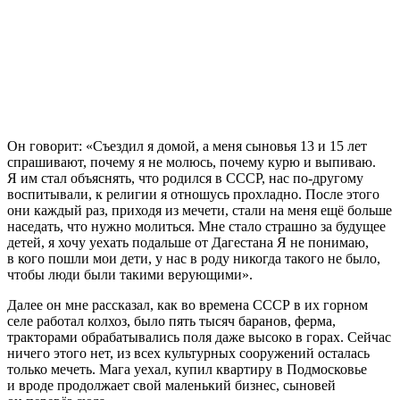
Он говорит: «Съездил я домой, а меня сыновья 13 и 15 лет
спрашивают, почему я не молюсь, почему курю и выпиваю.
Я им стал объяснять, что родился в СССР, нас по-другому
воспитывали, к религии я отношусь прохладно. После этого
они каждый раз, приходя из мечети, стали на меня ещё больше
наседать, что нужно молиться. Мне стало страшно за будущее
детей, я хочу уехать подальше от Дагестана Я не понимаю,
в кого пошли мои дети, у нас в роду никогда такого не было,
чтобы люди были такими верующими».
Далее он мне рассказал, как во времена СССР в их горном
селе работал колхоз, было пять тысяч баранов, ферма,
тракторами обрабатывались поля даже высоко в горах. Сейчас
ничего этого нет, из всех культурных сооружений осталась
только мечеть. Мага уехал, купил квартиру в Подмосковье
и вроде продолжает свой маленький бизнес, сыновей