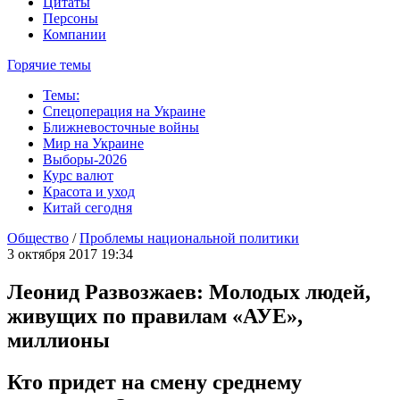
Цитаты
Персоны
Компании
Горячие темы
Темы:
Спецоперация на Украине
Ближневосточные войны
Мир на Украине
Выборы-2026
Курс валют
Красота и уход
Китай сегодня
Общество
/
Проблемы национальной политики
3 октября 2017 19:34
Леонид Развозжаев: Молодых людей,
живущих по правилам «АУЕ»,
миллионы
Кто придет на смену среднему