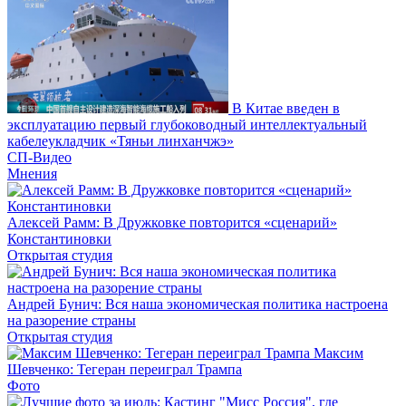
В Китае введен в
эксплуатацию первый глубоководный интеллектуальный
кабелеукладчик «Тяньи линханчжэ»
СП-Видео
Мнения
Алексей Рамм: В Дружковке повторится «сценарий»
Константиновки
Открытая студия
Андрей Бунич: Вся наша экономическая политика настроена
на разорение страны
Открытая студия
Максим
Шевченко: Тегеран переиграл Трампа
Фото