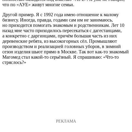
что по «АУЕ» живут многие семьи.
Другой пример. Я с 1992 года имею отношение к малому
бизнесу. Иногда, правда, годами сам им не занимаюсь,
но приходится помогать знакомым и родственникам. Лет 10
назад мне часто приходилось пересекаться с дагестанцами,
а конкретно с даргинцами, причём большая часть из них
деревенские ребята, из высокогорных сёл. Промышляют
производством и реализацией головных уборов, в зимний
сезон изделия шьют прямо в Москве. Так вот как-то знакомый
Магомед стал какой-то серьёзный. Я спрашиваю: «Что-то
стряслось?»