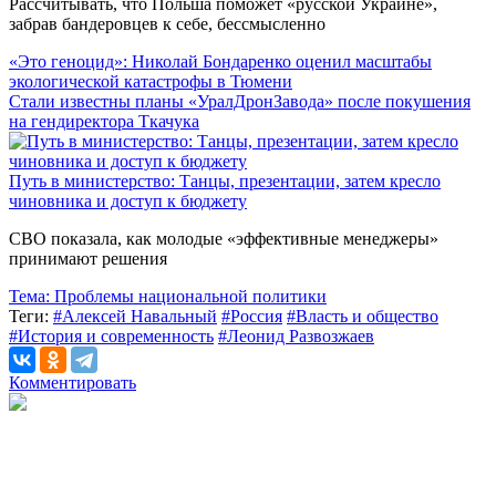
Рассчитывать, что Польша поможет «русской Украине»,
забрав бандеровцев к себе, бессмысленно
«Это геноцид»: Николай Бондаренко оценил масштабы
экологической катастрофы в Тюмени
Стали известны планы «УралДронЗавода» после покушения
на гендиректора Ткачука
Путь в министерство: Танцы, презентации, затем кресло
чиновника и доступ к бюджету
СВО показала, как молодые «эффективные менеджеры»
принимают решения
Тема:
Проблемы национальной политики
Теги:
#Алексей Навальный
#Россия
#Власть и общество
#История и современность
#Леонид Развозжаев
Комментировать