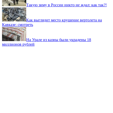
Такую зиму в России никто не ждал: как так?!
Как выглядит место крушение вертолета на
Кавказе: смотреть
На Урале из казны были украдены 18
миллионов рублей