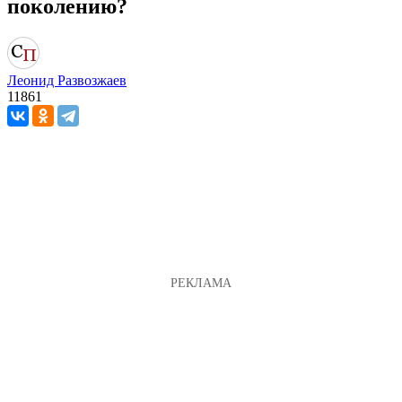
поколению?
Леонид Развозжаев
11861