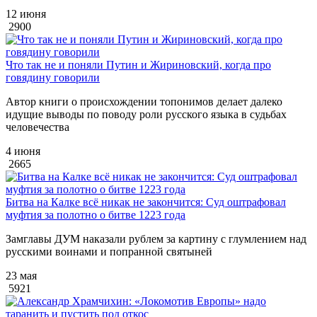
12 июня
2900
Что так не и поняли Путин и Жириновский, когда про
говядину говорили
Автор книги о происхождении топонимов делает далеко
идущие выводы по поводу роли русского языка в судьбах
человечества
4 июня
2665
Битва на Калке всё никак не закончится: Суд оштрафовал
муфтия за полотно о битве 1223 года
Замглавы ДУМ наказали рублем за картину с глумлением над
русскими воинами и попранной святыней
23 мая
5921