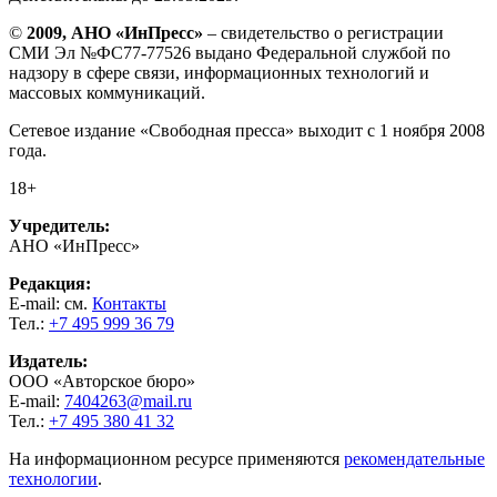
©
2009, АНО «ИнПресс»
– свидетельство о регистрации
СМИ Эл №ФС77-77526 выдано Федеральной службой по
надзору в сфере связи, информационных технологий и
массовых коммуникаций.
Сетевое издание «Свободная пресса» выходит с 1 ноября 2008
года.
18+
Учредитель:
АНО «ИнПресс»
Редакция:
E-mail: см.
Контакты
Тел.:
+7 495 999 36 79
Издатель:
ООО «Авторское бюро»
E-mail:
7404263@mail.ru
Тел.:
+7 495 380 41 32
На информационном ресурсе применяются
рекомендательные
технологии
.