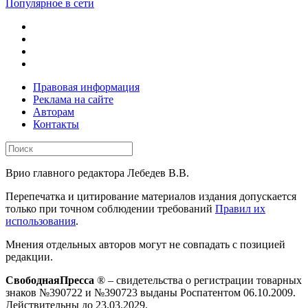
Популярное в сети
Правовая информация
Реклама на сайте
Авторам
Контакты
Врио главного редактора Лебедев В.В.
Перепечатка и цитирование материалов издания допускается
только при точном соблюдении требований
Правил их
использования
.
Мнения отдельных авторов могут не совпадать с позицией
редакции.
СвободнаяПресса
® – свидетельства о регистрации товарных
знаков №390722 и №390723 выданы Роспатентом 06.10.2009.
Действительны до 23.03.2029.