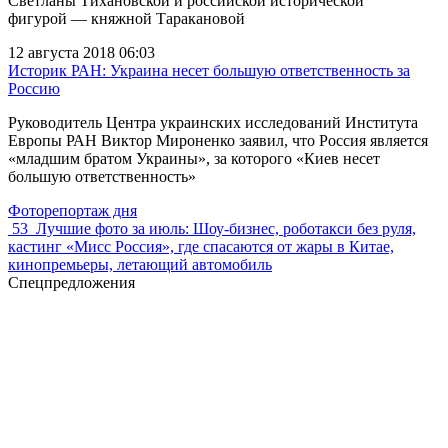
Светланы Тихановской и российской исторической
фигурой — княжной Таракановой
12 августа 2018 06:03
Историк РАН: Украина несет большую ответственность за
Россию
Руководитель Центра украинских исследований Института
Европы РАН Виктор Мироненко заявил, что Россия является
«младшим братом Украины», за которого «Киев несет
большую ответственность»
Фоторепортаж дня
53
Лучшие фото за июль: Шоу-бизнес, роботакси без руля,
кастинг «Мисс Россия», где спасаются от жары в Китае,
кинопремьеры, летающий автомобиль
Спецпредложения