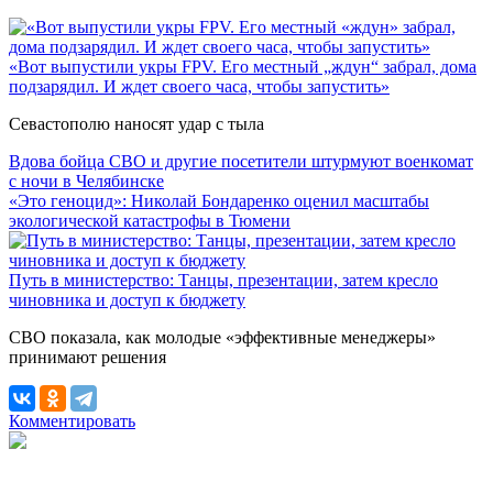
«Вот выпустили укры FPV. Его местный „ждун“ забрал, дома
подзарядил. И ждет своего часа, чтобы запустить»
Севастополю наносят удар с тыла
Вдова бойца СВО и другие посетители штурмуют военкомат
с ночи в Челябинске
«Это геноцид»: Николай Бондаренко оценил масштабы
экологической катастрофы в Тюмени
Путь в министерство: Танцы, презентации, затем кресло
чиновника и доступ к бюджету
СВО показала, как молодые «эффективные менеджеры»
принимают решения
Комментировать