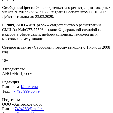
СвободнаяПресса
® – свидетельства о регистрации товарных
знаков №390722 и №390723 выданы Роспатентом 06.10.2009.
Действительны до 23.03.2029.
©
2009, АНО «ИнПресс»
– свидетельство о регистрации
СМИ Эл №ФС77-77526 выдано Федеральной службой по
надзору в сфере связи, информационных технологий и
массовых коммуникаций.
Сетевое издание «Свободная пресса» выходит с 1 ноября 2008
года.
18+
Учредитель:
АНО «ИнПресс»
Редакция:
E-mail: см.
Контакты
Тел.:
+7 495 999 36 79
Издатель:
ООО «Авторское бюро»
E-mail:
7404263@mail.ru