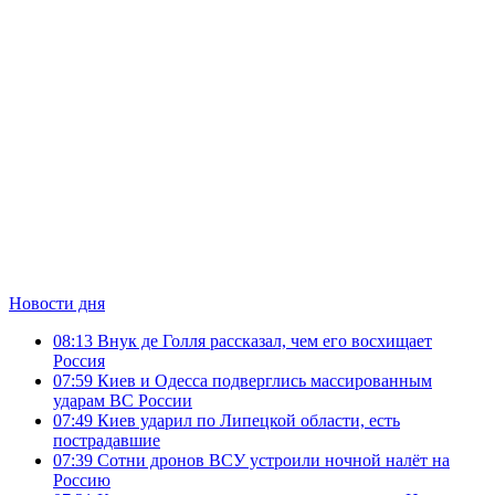
Новости дня
08:13
Внук де Голля рассказал, чем его восхищает
Россия
07:59
Киев и Одесса подверглись массированным
ударам ВС России
07:49
Киев ударил по Липецкой области, есть
пострадавшие
07:39
Сотни дронов ВСУ устроили ночной налёт на
Россию