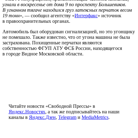
угнали в воскресенье от дома 9 по проспекту Большевиков.
В угнанном тягаче находился груз латексных перчаток весом
19 тонн
», — сообщил агентству «
Интерфакс
» источник
в правоохранительных органах.
Автомобиль был оборудован сигнализацией, но это угонщику
не помешало. Также известно, что от угона машина не была
застрахована. Похищенные перчатки являются
собственностью ФГУП АТУ ФСБ России, находящегося
в городе Видное Московской области.
Читайте новости «Свободной Прессы» в
Яндекс.Новостях
, а так же подписывайтесь на наши
каналы в
Яндекс.Дзен
,
Telegram
и
MediaMetrics
.