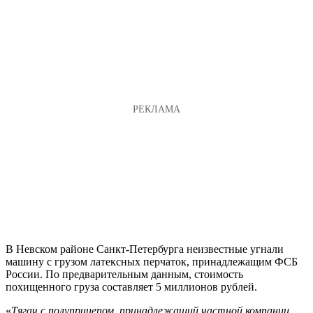
В Невском районе Санкт-Петербурга неизвестные угнали
машину с грузом латексных перчаток, принадлежащим ФСБ
России. По предварительным данным, стоимость
похищенного груза составляет 5 миллионов рублей.
«
Тягач с полуприцепом, принадлежащий частной компании,