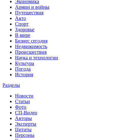
Экономика
Армии и войны
Путешествия
Авто
Спорт
Здоровье
В мире
Бизнес сегодня
Недвижимость
Происшествия
Наука и технологии
Культура
Погода
История
Разделы
Новости
Статьи
Фото
СП-Видео
Авторы
Эксперты
Цитаты
Персоны