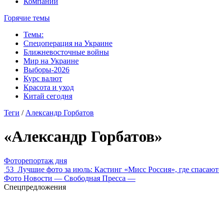
Компании
Горячие темы
Темы:
Спецоперация на Украине
Ближневосточные войны
Мир на Украине
Выборы-2026
Курс валют
Красота и уход
Китай сегодня
Теги
/
Александр Горбатов
«Александр Горбатов»
Фоторепортаж дня
53
Лучшие фото за июль: Кастинг «Мисс Россия», где спасаю
Фото Новости — Свободная Пресса —
Спецпредложения