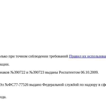
только при точном соблюдении требований
Правил их использова
акции.
знаков №390722 и №390723 выданы Роспатентом 06.10.2009.
Эл №ФС77-77526 выдано Федеральной службой по надзору в сф
ода.