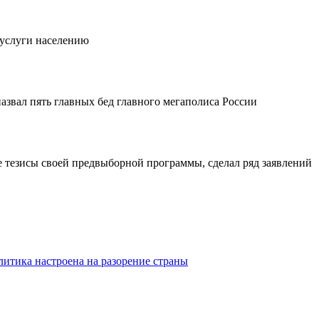
 услуги населению
звал пять главных бед главного мегаполиса России
тезисы своей предвыборной программы, сделал ряд заявлений
итика настроена на разорение страны