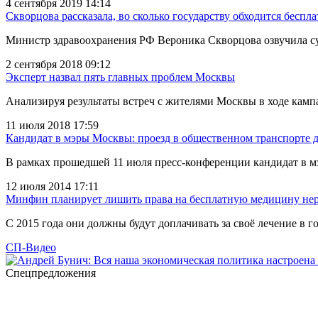
4 сентября 2019 14:14
Скворцова рассказала, во сколько государству обходится беспл
Министр здравоохранения РФ Вероника Скворцова озвучила су
2 сентября 2018 09:12
Эксперт назвал пять главных проблем Москвы
Анализируя результаты встреч с жителями Москвы в ходе кам
11 июля 2018 17:59
Кандидат в мэры Москвы: проезд в общественном транспорте д
В рамках прошедшей 11 июля пресс-конференции кандидат в м
12 июля 2014 17:11
Минфин планирует лишить права на бесплатную медицину не
С 2015 года они должны будут доплачивать за своё лечение в 
СП-Видео
Спецпредложения