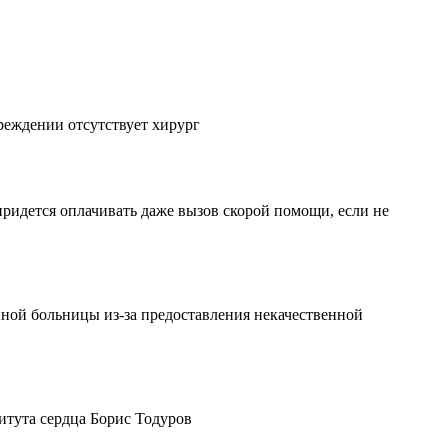
реждении отсутствует хирург
ридется оплачивать даже вызов скорой помощи, если не
нной больницы из-за предоставления некачественной
титута сердца Борис Тодуров