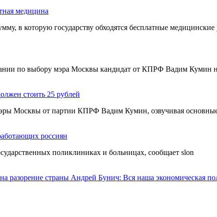
атная медицина
мму, в которую государству обходятся бесплатные медицинские
пании по выбору мэра Москвы кандидат от КПРФ Вадим Кумин на
олжен стоить 25 рублей
эры Москвы от партии КПРФ Вадим Кумин, озвучивая основные 
работающих россиян
государственных поликлиниках и больницах, сообщает slon
Андрей Бунич: Вся наша экономическая пол