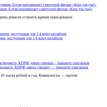
иков Алтая напоминает советский фильм «Кин-дза-дза!»
цины решили устроить врачам переодевание
ние доступным для 1,4 млрд китайцев
 бюджета, КПРФ давно говорит — тряхните олигархов
45 тысяч рублей в год. Коммунисты — против