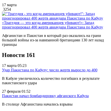
17 марта
3254
«Трагедия — это когда американцев убивают!»: Запад
проигнорировал 400 жертв авиаудара Пакистана по Кабулу
Афганистан и Пакистан в который раз оказались на грани
большой войны из-за навязанной британцами 130 лет назад
границы
Новости
161
17 марта 05:23
Удар Пакистана по Кабулу: число жертв выросло до 400
В Кабуле увеличилось количество погибших в результате
пакистанского удара
27 февраля 01:52
Пакистан начал бомбардировку афганского Кабула
В столице Афганистана начались взрывы