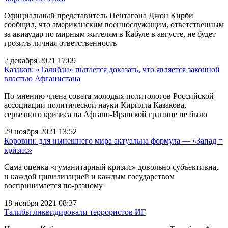
Официальный представитель Пентагона Джон Кирби
сообщил, что американским военнослужащим, ответственным
за авиаудар по мирным жителям в Кабуле в августе, не будет
грозить личная ответственность
2 декабря 2021 17:09
Казаков: «Талибан» пытается доказать, что является законной
властью Афганистана
По мнению члена совета молодых политологов Российской
ассоциации политической науки Кирилла Казакова,
серьезного кризиса на Афгано-Иранской границе не было
29 ноября 2021 13:52
Коровин: для нынешнего мира актуальна формула — «Запад =
кризис»
Сама оценка «гуманитарный кризис» довольно субъективна,
и каждой цивилизацией и каждым государством
воспринимается по-разному
18 ноября 2021 08:37
Талибы ликвидировали террористов ИГ