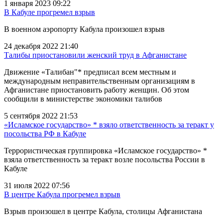
1 января 2023 09:22
В Кабуле прогремел взрыв
В военном аэропорту Кабула произошел взрыв
24 декабря 2022 21:40
Талибы приостановили женский труд в Афганистане
Движение «Талибан"* предписал всем местным и
международным неправительственным организациям в
Афганистане приостановить работу женщин. Об этом
сообщили в министерстве экономики талибов
5 сентября 2022 21:53
«Исламское государство» * взяло ответственность за теракт у
посольства РФ в Кабуле
Террористическая группировка «Исламское государство» *
взяла ответственность за теракт возле посольства России в
Кабуле
31 июля 2022 07:56
В центре Кабула прогремел взрыв
Взрыв произошел в центре Кабула, столицы Афганистана