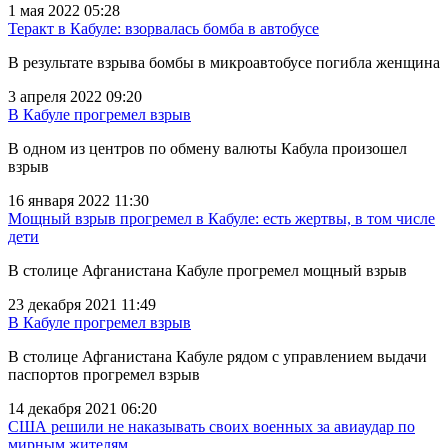
1 мая 2022 05:28
Теракт в Кабуле: взорвалась бомба в автобусе
В результате взрыва бомбы в микроавтобусе погибла женщина
3 апреля 2022 09:20
В Кабуле прогремел взрыв
В одном из центров по обмену валюты Кабула произошел
взрыв
16 января 2022 11:30
Мощный взрыв прогремел в Кабуле: есть жертвы, в том числе
дети
В столице Афганистана Кабуле прогремел мощный взрыв
23 декабря 2021 11:49
В Кабуле прогремел взрыв
В столице Афганистана Кабуле рядом с управлением выдачи
паспортов прогремел взрыв
14 декабря 2021 06:20
США решили не наказывать своих военных за авиаудар по
мирным жителям