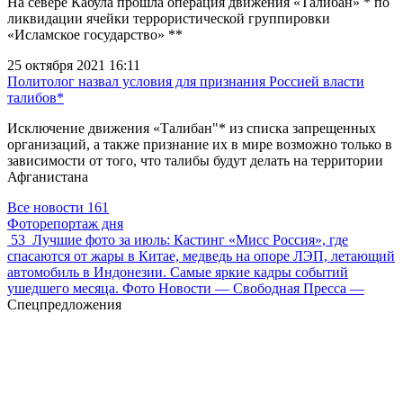
На севере Кабула прошла операция движения «Талибан» * по
ликвидации ячейки террористической группировки
«Исламское государство» **
25 октября 2021 16:11
Политолог назвал условия для признания Россией власти
талибов*
Исключение движения «Талибан"* из списка запрещенных
организаций, а также признание их в мире возможно только в
зависимости от того, что талибы будут делать на территории
Афганистана
Все новости
161
Фоторепортаж дня
53
Лучшие фото за июль: Кастинг «Мисс Россия», где
спасаются от жары в Китае, медведь на опоре ЛЭП, летающий
автомобиль в Индонезии. Самые яркие кадры событий
ушедшего месяца. Фото Новости — Свободная Пресса —
Спецпредложения