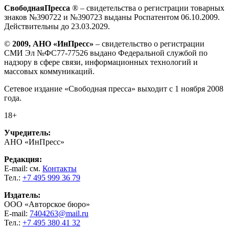
СвободнаяПресса
® – свидетельства о регистрации товарных
знаков №390722 и №390723 выданы Роспатентом 06.10.2009.
Действительны до 23.03.2029.
©
2009, АНО «ИнПресс»
– свидетельство о регистрации
СМИ Эл №ФС77-77526 выдано Федеральной службой по
надзору в сфере связи, информационных технологий и
массовых коммуникаций.
Сетевое издание «Свободная пресса» выходит с 1 ноября 2008
года.
18+
Учредитель:
АНО «ИнПресс»
Редакция:
E-mail: см.
Контакты
Тел.:
+7 495 999 36 79
Издатель:
ООО «Авторское бюро»
E-mail:
7404263@mail.ru
Тел.:
+7 495 380 41 32