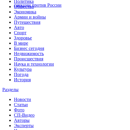
Политика
санкции против России
Общество
Экономика
Армии и войны
Путешествия
Авто
Спорт
Здоровье
В мире
Бизнес сегодня
Недвижимость
Происшествия
Наука и технологии
Культура
Погода
История
Разделы
Новости
Статьи
Фото
СП-Видео
Авторы
Эксперты