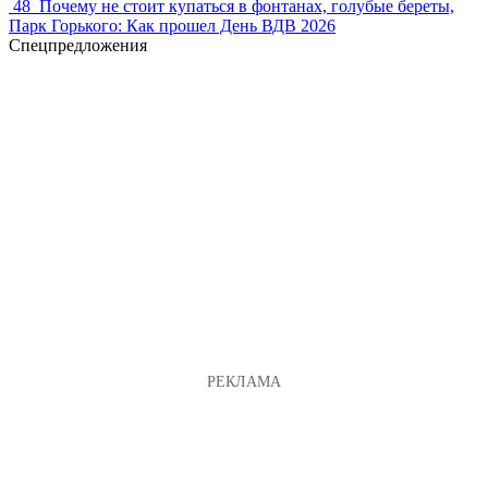
48
Почему не стоит купаться в фонтанах, голубые береты,
Парк Горького: Как прошел День ВДВ 2026
Спецпредложения