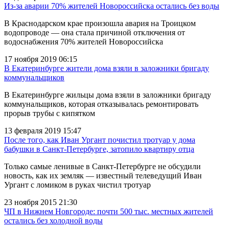
Из-за аварии 70% жителей Новороссийска остались без воды
В Краснодарском крае произошла авария на Троицком
водопроводе — она стала причиной отключения от
водоснабжения 70% жителей Новороссийска
17 ноября 2019 06:15
В Екатеринбурге жители дома взяли в заложники бригаду
коммунальщиков
В Екатеринбурге жильцы дома взяли в заложники бригаду
коммунальщиков, которая отказывалась ремонтировать
прорыв трубы с кипятком
13 февраля 2019 15:47
После того, как Иван Ургант почистил тротуар у дома
бабушки в Санкт-Петербурге, затопило квартиру отца
Только самые ленивые в Санкт-Петербурге не обсудили
новость, как их земляк — известный телеведущий Иван
Ургант с ломиком в руках чистил тротуар
23 ноября 2015 21:30
ЧП в Нижнем Новгороде: почти 500 тыс. местных жителей
остались без холодной воды