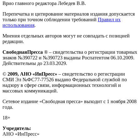
Врио главного редактора Лебедев В.В.
Перепечатка и цитирование материалов издания допускается
только при точном соблюдении требований
Правил их
использования
.
Мнения отдельных авторов могут не совпадать с позицией
редакции.
СвободнаяПресса
® – свидетельства о регистрации товарных
знаков №390722 и №390723 выданы Роспатентом 06.10.2009.
Действительны до 23.03.2029.
©
2009, АНО «ИнПресс»
– свидетельство о регистрации
СМИ Эл №ФС77-77526 выдано Федеральной службой по
надзору в сфере связи, информационных технологий и
массовых коммуникаций.
Сетевое издание «Свободная пресса» выходит с 1 ноября 2008
года.
18+
Учредитель:
АНО «ИнПресс»