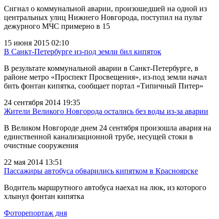
Сигнал о коммунальной аварии, произошедшей на одной из
центральных улиц Нижнего Новгорода, поступил на пульт
дежурного МЧС примерно в 15
15 июня 2015 02:10
В Санкт-Петербурге из-под земли бил кипяток
В результате коммунальной аварии в Санкт-Петербурге, в
районе метро «Проспект Просвещения», из-под земли начал
бить фонтан кипятка, сообщает портал «Типичный Питер»
24 сентября 2014 19:35
Жители Великого Новгорода остались без воды из-за аварии
В Великом Новгороде днем 24 сентября произошла авария на
единственной канализационной трубе, несущей стоки в
очистные сооружения
22 мая 2014 13:51
Пассажиры автобуса обварились кипятком в Красноярске
Водитель маршрутного автобуса наехал на люк, из которого
хлынул фонтан кипятка
Фоторепортаж дня