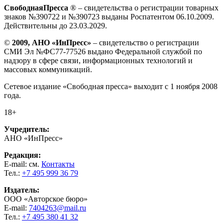
СвободнаяПресса
® – свидетельства о регистрации товарных
знаков №390722 и №390723 выданы Роспатентом 06.10.2009.
Действительны до 23.03.2029.
©
2009, АНО «ИнПресс»
– свидетельство о регистрации
СМИ Эл №ФС77-77526 выдано Федеральной службой по
надзору в сфере связи, информационных технологий и
массовых коммуникаций.
Сетевое издание «Свободная пресса» выходит с 1 ноября 2008
года.
18+
Учредитель:
АНО «ИнПресс»
Редакция:
E-mail: см.
Контакты
Тел.:
+7 495 999 36 79
Издатель:
ООО «Авторское бюро»
E-mail:
7404263@mail.ru
Тел.:
+7 495 380 41 32