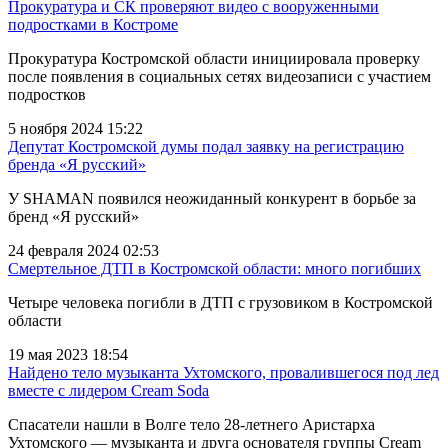
Прокуратура и СК проверяют видео с вооруженными
подростками в Костроме
Прокуратура Костромской области инициировала проверку
после появления в социальных сетях видеозаписи с участием
подростков
5 ноября 2024 15:22
Депутат Костромской думы подал заявку на регистрацию
бренда «Я русский»
У SHAMAN появился неожиданный конкурент в борьбе за
бренд «Я русский»
24 февраля 2024 02:53
Смертельное ДТП в Костромской области: много погибших
Четыре человека погибли в ДТП с грузовиком в Костромской
области
19 мая 2023 18:54
Найдено тело музыканта Ухтомского, провалившегося под лед
вместе с лидером Cream Soda
Спасатели нашли в Волге тело 28-летнего Аристарха
Ухтомского — музыканта и друга основателя группы Cream