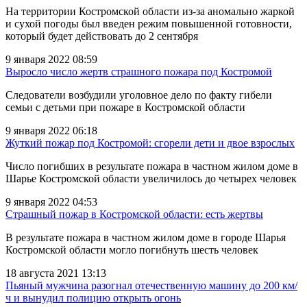
На территории Костромской области из-за аномально жаркой
и сухой погоды был введен режим повышенной готовности,
который будет действовать до 2 сентября
9 января 2022 08:59
Выросло число жертв страшного пожара под Костромой
Следователи возбудили уголовное дело по факту гибели
семьи с детьми при пожаре в Костромской области
9 января 2022 06:18
Жуткий пожар под Костромой: сгорели дети и двое взрослых
Число погибших в результате пожара в частном жилом доме в
Шарье Костромской области увеличилось до четырех человек
9 января 2022 04:53
Страшный пожар в Костромской области: есть жертвы
В результате пожара в частном жилом доме в городе Шарья
Костромской области могло погибнуть шесть человек
18 августа 2021 13:13
Пьяный мужчина разогнал отечественную машину до 200 км/
ч и вынудил полицию открыть огонь