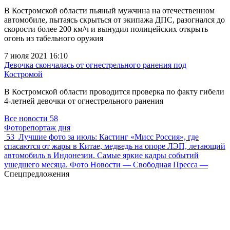
В Костромской области пьяный мужчина на отечественном
автомобиле, пытаясь скрыться от экипажа ДПС, разогнался до
скорости более 200 км/ч и вынудил полицейских открыть
огонь из табельного оружия
7 июля 2021 16:10
Девочка скончалась от огнестрельного ранения под
Костромой
В Костромской области проводится проверка по факту гибели
4-летней девочки от огнестрельного ранения
Все новости
58
Фоторепортаж дня
53
Лучшие фото за июль: Кастинг «Мисс Россия», где
спасаются от жары в Китае, медведь на опоре ЛЭП, летающий
автомобиль в Индонезии. Самые яркие кадры событий
ушедшего месяца. Фото Новости — Свободная Пресса —
Спецпредложения