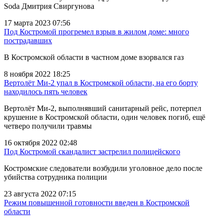
Soda Дмитрия Свиргунова
17 марта 2023 07:56
Под Костромой прогремел взрыв в жилом доме: много
пострадавших
В Костромской области в частном доме взорвался газ
8 ноября 2022 18:25
Вертолёт Ми-2 упал в Костромской области, на его борту
находилось пять человек
Вертолёт Ми-2, выполнявший санитарный рейс, потерпел
крушение в Костромской области, один человек погиб, ещё
четверо получили травмы
16 октября 2022 02:48
Под Костромой скандалист застрелил полицейского
Костромские следователи возбудили уголовное дело после
убийства сотрудника полиции
23 августа 2022 07:15
Режим повышенной готовности введен в Костромской
области