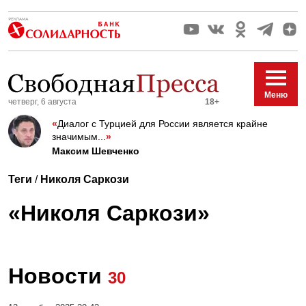
Меню
четверг, 6 августа
18+
«
Диалог с Турцией для России является крайне
значимым...
»
Максим Шевченко
Теги
/
Николя Саркози
«Николя Саркози»
Новости
30