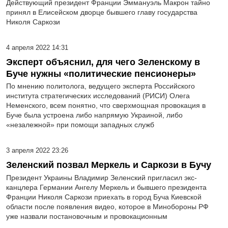
Действующий президент Франции Эммануэль Макрон тайно
принял в Елисейском дворце бывшего главу государства
Николя Саркози
4 апреля 2022 14:31
Эксперт объяснил, для чего Зеленскому в
Буче нужны «политические пенсионеры»
По мнению политолога, ведущего эксперта Российского
института стратегических исследований (РИСИ) Олега
Неменского, всем понятно, что сверхмощная провокация в
Буче была устроена либо напрямую Украиной, либо
«незалежной» при помощи западных служб
3 апреля 2022 23:26
Зеленский позвал Меркель и Саркози в Бучу
Президент Украины Владимир Зеленский пригласил экс-
канцлера Германии Ангелу Меркель и бывшего президента
Франции Николя Саркози приехать в город Буча Киевской
области после появления видео, которое в Минобороны РФ
уже назвали постановочным и провокационным