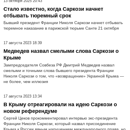
13 октября 2025 20:43
Стало известно, когда Саркози начнет
отбывать тюремный срок
Бывший президент Франции Николя Саркози начнет отбывать
тюремное наказание в парижской тюрьме Санте 21 октября
17 августа 2023 18:39
Медведев назвал смелыми слова Саркози о
Крыме
Зампредседателя Совбеза РФ Дмитрий Медведев назвал
смелыми и точными слова бывшего президента Франции
Николя Саркози о том, что «возвращение» Украиной Крыма —
не более, чем иллюзия
17 августа 2023 13:34
В Крыму отреагировали на идею Саркози о
новом референдуме
Сергей Цеков прокомментировал интервью экс-президента
Франции Николя Саркози, который назвал присоединение
Крыма к России явным нарушением международного права, но