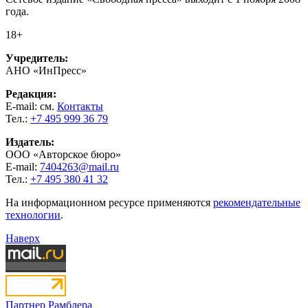
года.
18+
Учредитель:
АНО «ИнПресс»
Редакция:
E-mail: см.
Контакты
Тел.:
+7 495 999 36 79
Издатель:
ООО «Авторское бюро»
E-mail:
7404263@mail.ru
Тел.:
+7 495 380 41 32
На информационном ресурсе применяются
рекомендательные
технологии
.
Наверх
Партнер Рамблера