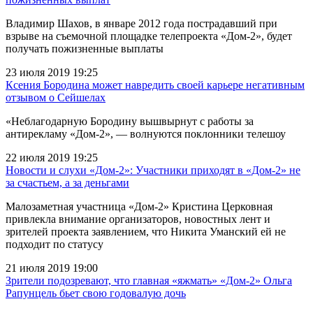
Владимир Шахов, в январе 2012 года пострадавший при
взрыве на съемочной площадке телепроекта «Дом-2», будет
получать пожизненные выплаты
23 июля 2019 19:25
Ксения Бородина может навредить своей карьере негативным
отзывом о Сейшелах
«Неблагодарную Бородину вышвырнут с работы за
антирекламу «Дом-2», — волнуются поклонники телешоу
22 июля 2019 19:25
Новости и слухи «Дом-2»: Участники приходят в «Дом-2» не
за счастьем, а за деньгами
Малозаметная участница «Дом-2» Кристина Церковная
привлекла внимание организаторов, новостных лент и
зрителей проекта заявлением, что Никита Уманский ей не
подходит по статусу
21 июля 2019 19:00
Зрители подозревают, что главная «яжмать» «Дом-2» Ольга
Рапунцель бьет свою годовалую дочь