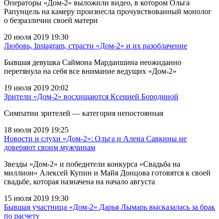
Операторы «Дом-2» выложили видео, в котором Ольга
Рапунцель на камеру произнесла прочувствованный монолог
о безразличии своей матери
20 июля 2019 19:30
Любовь, Instagram, страсти «Дом-2» и их разоблачение
Бывшая девушка Саймона Марданшина неожиданно
перетянула на себя все внимание ведущих «Дом-2»
19 июля 2019 20:02
Зрители «Дом-2» восхищаются Ксенией Бородиной
Симпатии зрителей — категория непостоянная
18 июля 2019 19:25
Новости и слухи «Дом-2»: Ольга и Алена Савкины не
доверяют своим мужчинам
Звезды «Дом-2» и победители конкурса «Свадьба на
миллион» Алексей Купин и Майя Донцова готовятся к своей
свадьбе, которая назначена на начало августа
15 июля 2019 19:30
Бывшая участница «Дом-2» Дарья Лымарь высказалась за брак
по расчету