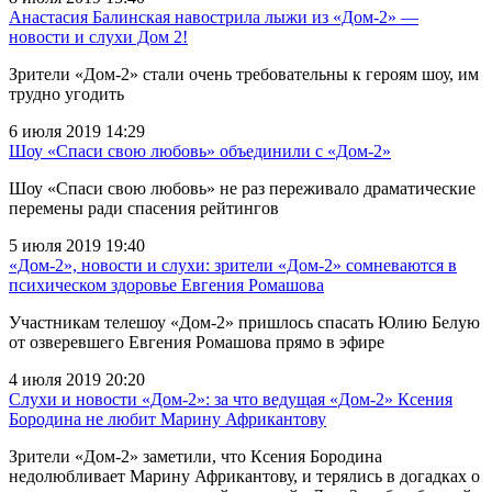
Анастасия Балинская навострила лыжи из «Дом-2» —
новости и слухи Дом 2!
Зрители «Дом-2» стали очень требовательны к героям шоу, им
трудно угодить
6 июля 2019 14:29
Шоу «Спаси свою любовь» объединили с «Дом-2»
Шоу «Спаси свою любовь» не раз переживало драматические
перемены ради спасения рейтингов
5 июля 2019 19:40
«Дом-2», новости и слухи: зрители «Дом-2» сомневаются в
психическом здоровье Евгения Ромашова
Участникам телешоу «Дом-2» пришлось спасать Юлию Белую
от озверевшего Евгения Ромашова прямо в эфире
4 июля 2019 20:20
Слухи и новости «Дом-2»: за что ведущая «Дом-2» Ксения
Бородина не любит Марину Африкантову
Зрители «Дом-2» заметили, что Ксения Бородина
недолюбливает Марину Африкантову, и терялись в догадках о