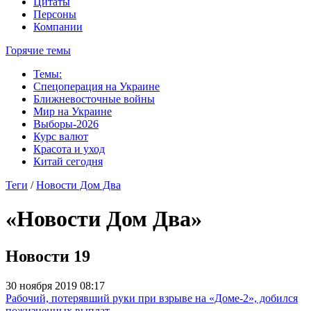
Цитаты
Персоны
Компании
Горячие темы
Темы:
Спецоперация на Украине
Ближневосточные войны
Мир на Украине
Выборы-2026
Курс валют
Красота и уход
Китай сегодня
Теги
/
Новости Дом Два
«Новости Дом Два»
Новости
19
30 ноября 2019 08:17
Рабочий, потерявший руки при взрыве на «Доме-2», добился
пожизненных выплат