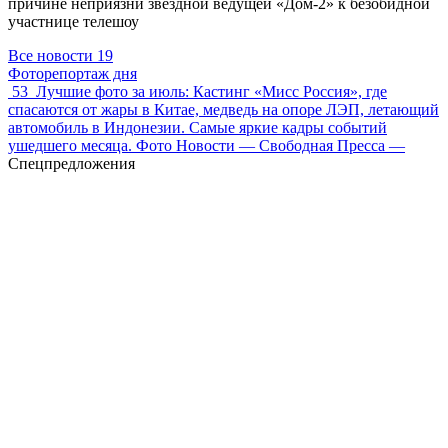
причине неприязни звездной ведущей «Дом-2» к безобидной
участнице телешоу
Все новости
19
Фоторепортаж дня
53
Лучшие фото за июль: Кастинг «Мисс Россия», где
спасаются от жары в Китае, медведь на опоре ЛЭП, летающий
автомобиль в Индонезии. Самые яркие кадры событий
ушедшего месяца. Фото Новости — Свободная Пресса —
Спецпредложения