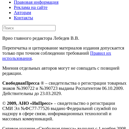
Правовая информация
Реклама на сайте
Авторам
Контакты
Врио главного редактора Лебедев В.В.
Перепечатка и цитирование материалов издания допускается
только при точном соблюдении требований
Правил их
использования
.
Мнения отдельных авторов могут не совпадать с позицией
редакции.
СвободнаяПресса
® – свидетельства о регистрации товарных
знаков №390722 и №390723 выданы Роспатентом 06.10.2009.
Действительны до 23.03.2029.
©
2009, АНО «ИнПресс»
– свидетельство о регистрации
СМИ Эл №ФС77-77526 выдано Федеральной службой по
надзору в сфере связи, информационных технологий и
массовых коммуникаций.
Сетевое издание «Свободная пресса» выходит с 1 ноября 2008