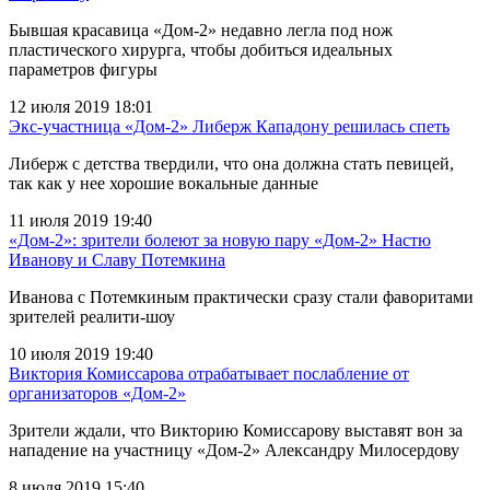
Бывшая красавица «Дом-2» недавно легла под нож
пластического хирурга, чтобы добиться идеальных
параметров фигуры
12 июля 2019 18:01
Экс-участница «Дом-2» Либерж Кападону решилась спеть
Либерж с детства твердили, что она должна стать певицей,
так как у нее хорошие вокальные данные
11 июля 2019 19:40
«Дом-2»: зрители болеют за новую пару «Дом-2» Настю
Иванову и Славу Потемкина
Иванова с Потемкиным практически сразу стали фаворитами
зрителей реалити-шоу
10 июля 2019 19:40
Виктория Комиссарова отрабатывает послабление от
организаторов «Дом-2»
Зрители ждали, что Викторию Комиссарову выставят вон за
нападение на участницу «Дом-2» Александру Милосердову
8 июля 2019 15:40