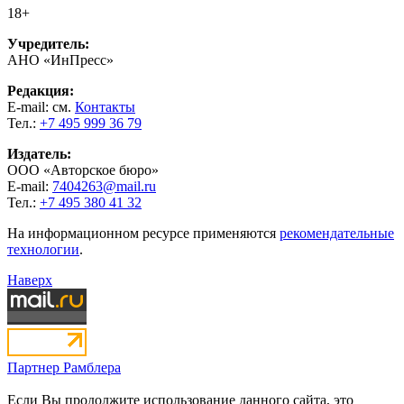
18+
Учредитель:
АНО «ИнПресс»
Редакция:
E-mail: см.
Контакты
Тел.:
+7 495 999 36 79
Издатель:
ООО «Авторское бюро»
E-mail:
7404263@mail.ru
Тел.:
+7 495 380 41 32
На информационном ресурсе применяются
рекомендательные
технологии
.
Наверх
Партнер Рамблера
Если Вы продолжите использование данного сайта, это