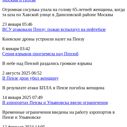
Огромная сосулька упала на голову 65-летней женщины, когда
та шла по Хавской улице в Даниловской районе Москвы
23 января 05:46
ВСУ атаковали Пензу: пожар вспыхнул на нефтебазе
Киевские дроны устроили налет на Пензу
6 января 03:42
Серия взрывов прогремела над Пензой
В небе над Пензой раздались громкие взрывы
2 августа 2025 06:52
В Пензе дрон убил женщину
В результате атаки БПЛА в Пензе погибла женщина
14 января 2025 07:49
В аэропортах Пензы и Ульяновска ввели ограничения
Временные ограничения введены на работу аэропортов в
Пензе и Ульяновске
12 февраля 2024 14:05