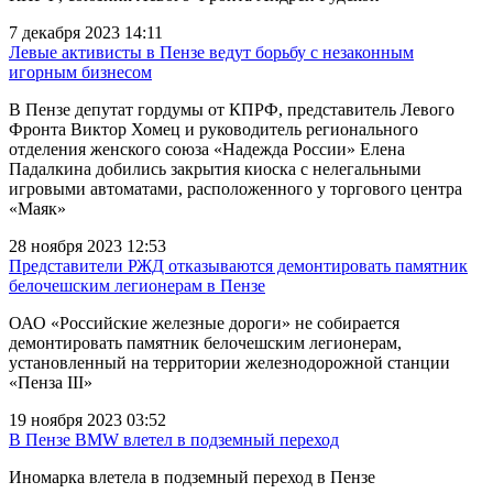
7 декабря 2023 14:11
Левые активисты в Пензе ведут борьбу с незаконным
игорным бизнесом
В Пензе депутат гордумы от КПРФ, представитель Левого
Фронта Виктор Хомец и руководитель регионального
отделения женского союза «Надежда России» Елена
Падалкина добились закрытия киоска с нелегальными
игровыми автоматами, расположенного у торгового центра
«Маяк»
28 ноября 2023 12:53
Представители РЖД отказываются демонтировать памятник
белочешским легионерам в Пензе
ОАО «Российские железные дороги» не собирается
демонтировать памятник белочешским легионерам,
установленный на территории железнодорожной станции
«Пенза III»
19 ноября 2023 03:52
В Пензе BMW влетел в подземный переход
Иномарка влетела в подземный переход в Пензе