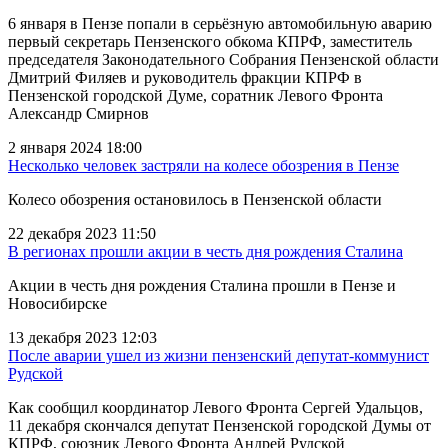
6 января в Пензе попали в серьёзную автомобильную аварию
первый секретарь Пензенского обкома КПРФ, заместитель
председателя Законодательного Собрания Пензенской области
Дмитрий Филяев и руководитель фракции КПРФ в
Пензенской городской Думе, соратник Левого Фронта
Александр Смирнов
2 января 2024 18:00
Несколько человек застряли на колесе обозрения в Пензе
Колесо обозрения остановилось в Пензенской области
22 декабря 2023 11:50
В регионах прошли акции в честь дня рождения Сталина
Акции в честь дня рождения Сталина прошли в Пензе и
Новосибирске
13 декабря 2023 12:03
После аварии ушел из жизни пензенский депутат-коммунист
Рудской
Как сообщил координатор Левого Фронта Сергей Удальцов,
11 декабря скончался депутат Пензенской городской Думы от
КПРФ, союзник Левого Фронта Андрей Рудской