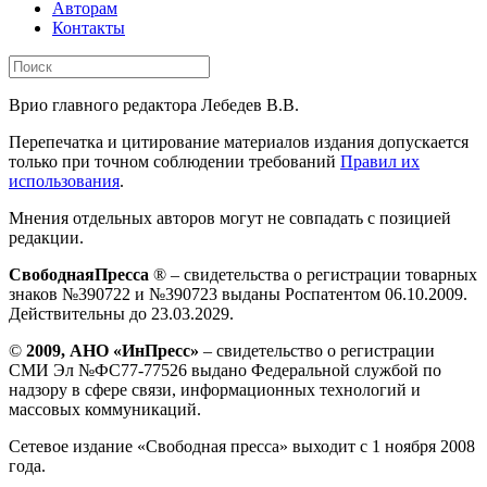
Авторам
Контакты
Врио главного редактора Лебедев В.В.
Перепечатка и цитирование материалов издания допускается
только при точном соблюдении требований
Правил их
использования
.
Мнения отдельных авторов могут не совпадать с позицией
редакции.
СвободнаяПресса
® – свидетельства о регистрации товарных
знаков №390722 и №390723 выданы Роспатентом 06.10.2009.
Действительны до 23.03.2029.
©
2009, АНО «ИнПресс»
– свидетельство о регистрации
СМИ Эл №ФС77-77526 выдано Федеральной службой по
надзору в сфере связи, информационных технологий и
массовых коммуникаций.
Сетевое издание «Свободная пресса» выходит с 1 ноября 2008
года.