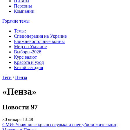
Цитаты
Персоны
Компании
Горячие темы
Темы:
Спецоперация на Украине
Ближневосточные войны
Мир на Украине
Выборы-2026
Курс валют
Красота и уход
Китай сегодня
Теги
/
Пенза
«Пенза»
Новости
97
30 января 13:48
СМИ: Упавшие с крыш сосулька и снег убили жительниц
Москвы и Пензы