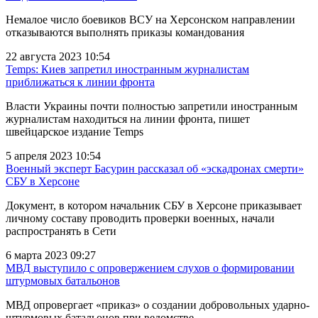
Немалое число боевиков ВСУ на Херсонском направлении
отказываются выполнять приказы командования
22 августа 2023 10:54
Temps: Киев запретил иностранным журналистам
приближаться к линии фронта
Власти Украины почти полностью запретили иностранным
журналистам находиться на линии фронта, пишет
швейцарское издание Temps
5 апреля 2023 10:54
Военный эксперт Басурин рассказал об «эскадронах смерти»
СБУ в Херсоне
Документ, в котором начальник СБУ в Херсоне приказывает
личному составу проводить проверки военных, начали
распространять в Сети
6 марта 2023 09:27
МВД выступило с опровержением слухов о формировании
штурмовых батальонов
МВД опровергает «приказ» о создании добровольных ударно-
штурмовых батальонов при ведомстве