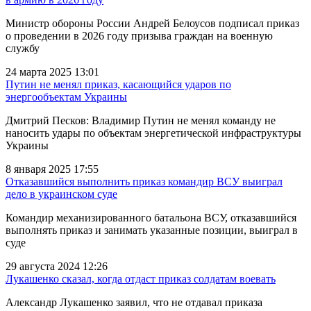
Министр обороны России Андрей Белоусов подписал приказ
о проведении в 2026 году призыва граждан на военную
службу
24 марта 2025 13:01
Путин не менял приказ, касающийся ударов по
энергообъектам Украины
Дмитрий Песков: Владимир Путин не менял команду не
наносить удары по объектам энергетической инфраструктуры
Украины
8 января 2025 17:55
Отказавшийся выполнить приказ командир ВСУ выиграл
дело в украинском суде
Командир механизированного батальона ВСУ, отказавшийся
выполнять приказ и занимать указанные позиции, выиграл в
суде
29 августа 2024 12:26
Лукашенко сказал, когда отдаст приказ солдатам воевать
Александр Лукашенко заявил, что не отдавал приказа