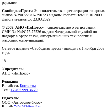
редакции.
СвободнаяПресса
® – свидетельства о регистрации товарных
знаков №390722 и №390723 выданы Роспатентом 06.10.2009.
Действительны до 23.03.2029.
©
2009, АНО «ИнПресс»
– свидетельство о регистрации
СМИ Эл №ФС77-77526 выдано Федеральной службой по
надзору в сфере связи, информационных технологий и
массовых коммуникаций.
Сетевое издание «Свободная пресса» выходит с 1 ноября 2008
года.
18+
Учредитель:
АНО «ИнПресс»
Редакция:
E-mail: см.
Контакты
Тел.:
+7 495 999 36 79
Издатель:
ООО «Авторское бюро»
E-mail:
7404263@mail.ru