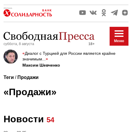
Меню
суббота, 8 августа
18+
«
Диалог с Турцией для России является крайне
значимым...
»
Максим Шевченко
Теги
/
Продажи
«Продажи»
Новости
54