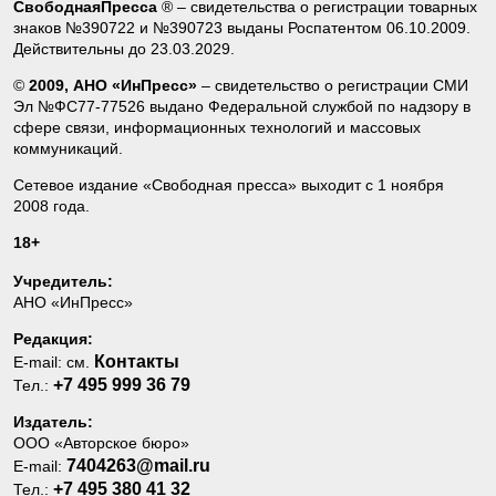
СвободнаяПресса
® – свидетельства о регистрации товарных
знаков №390722 и №390723 выданы Роспатентом 06.10.2009.
Действительны до 23.03.2029.
©
2009, АНО «ИнПресс»
– свидетельство о регистрации СМИ
Эл №ФС77-77526 выдано Федеральной службой по надзору в
сфере связи, информационных технологий и массовых
коммуникаций.
Сетевое издание «Свободная пресса» выходит с 1 ноября
2008 года.
18+
Учредитель:
АНО «ИнПресс»
Редакция:
Контакты
E-mail: см.
+7 495 999 36 79
Тел.:
Издатель:
ООО «Авторское бюро»
7404263@mail.ru
E-mail:
+7 495 380 41 32
Тел.: