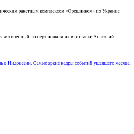
истическим ракетным комплексом «Орешником» по Украине
аявил военный эксперт полковник в отставке Анатолий
ль в Индонезии. Самые яркие кадры событий ушедшего месяца.