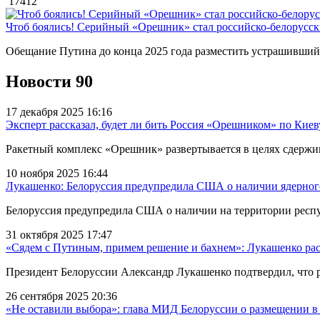
17412
Чтоб боялись! Серийный «Орешник» стал российско-белорусс
Обещание Путина до конца 2025 года разместить устрашивший
Новости
90
17 декабря 2025 16:16
Эксперт рассказал, будет ли бить Россия «Орешником» по Киев
Ракетный комплекс «Орешник» развертывается в целях сдержи
10 ноября 2025 16:44
Лукашенко: Белоруссия предупредила США о наличии ядерного
Белоруссия предупредила США о наличии на территории респуб
31 октября 2025 17:47
«Сядем с Путиным, примем решение и бахнем»: Лукашенко рас
Президент Белоруссии Александр Лукашенко подтвердил, что р
26 сентября 2025 20:36
«Не оставили выбора»: глава МИД Белоруссии о размещении 