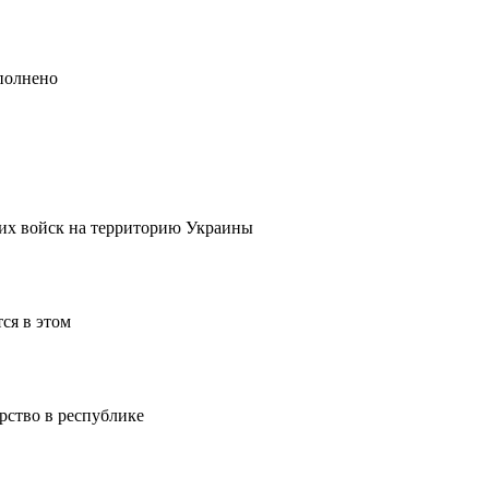
полнено
ких войск на территорию Украины
ся в этом
рство в республике