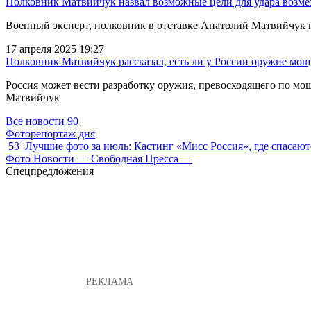
Полковник Матвийчук назвал возможные цели для удара возм
Военный эксперт, полковник в отставке Анатолий Матвийчук 
17 апреля 2025 19:27
Полковник Матвийчук рассказал, есть ли у России оружие мо
Россия может вести разработку оружия, превосходящего по мо
Матвийчук
Все новости
90
Фоторепортаж дня
53
Лучшие фото за июль: Кастинг «Мисс Россия», где спасаю
Фото Новости — Свободная Пресса —
Спецпредложения