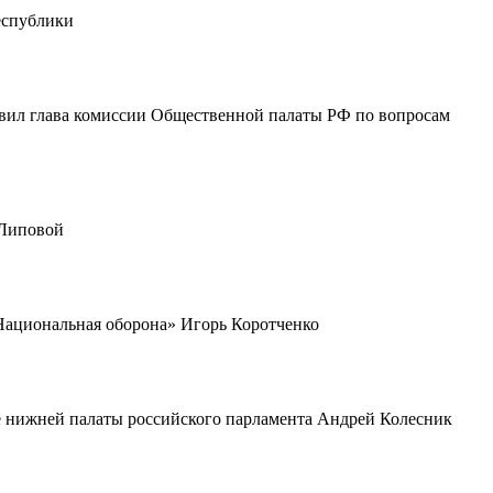
еспублики
явил глава комиссии Общественной палаты РФ по вопросам
 Липовой
Национальная оборона» Игорь Коротченко
не нижней палаты российского парламента Андрей Колесник