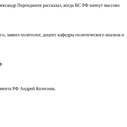
ександр Перенджиев рассказал, когда ВС РФ начнут массово
о, заявил политолог, доцент кафедры политического анализа и
РФ
амента РФ Андрей Колесник.