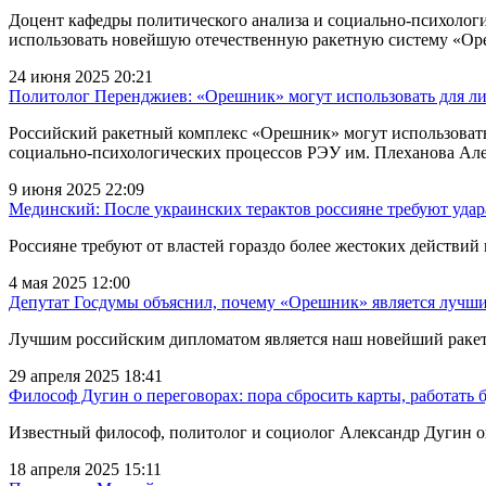
Доцент кафедры политического анализа и социально-психолог
использовать новейшую отечественную ракетную систему «Ор
24 июня 2025 20:21
Политолог Перенджиев: «Орешник» могут использовать для л
Российский ракетный комплекс «Орешник» могут использовать 
социально-психологических процессов РЭУ им. Плеханова Ал
9 июня 2025 22:09
Мединский: После украинских терактов россияне требуют уда
Россияне требуют от властей гораздо более жестоких действи
4 мая 2025 12:00
Депутат Госдумы объяснил, почему «Орешник» является лучш
Лучшим российским дипломатом является наш новейший ракет
29 апреля 2025 18:41
Философ Дугин о переговорах: пора сбросить карты, работать
Известный философ, политолог и социолог Александр Дугин 
18 апреля 2025 15:11