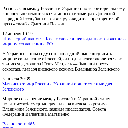
Разногласия между Россией и Украиной по территориальному
вопросу заключаются в считанных километрах Донецкой
Народной Республики, заявил руководитель президентской
пресс-службы Дмитрий Песков
12 апреля 10:19
«Последний шанс»: в Киеве сделали неожиданное заявление о
мирном соглашении с РФ
У Украины в этом году есть последний шанс подписать
мирное соглашение с Россией, окно для этого закроется через
три месяца, заявила Юлия Мендель — бывший пресс-
секретарь главаря киевского режима Владимира Зеленского
3 апреля 20:39
Матвиенко: мир России с Украиной станет смертью для
Зеленского
Мирное соглашение между Россией и Украиной станет
политической смертью для главаря киевского режима
Владимира Зеленского, заявила председатель Совета
Федерации Валентина Матвиенко
Все новости
485