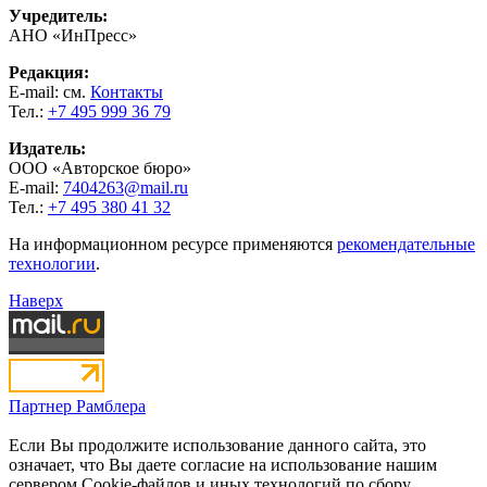
Учредитель:
АНО «ИнПресс»
Редакция:
E-mail: см.
Контакты
Тел.:
+7 495 999 36 79
Издатель:
ООО «Авторское бюро»
E-mail:
7404263@mail.ru
Тел.:
+7 495 380 41 32
На информационном ресурсе применяются
рекомендательные
технологии
.
Наверх
Партнер Рамблера
Если Вы продолжите использование данного сайта, это
означает, что Вы даете согласие на использование нашим
сервером Cookie-файлов и иных технологий по сбору