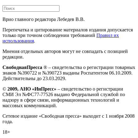
Врио главного редактора Лебедев В.В.
Перепечатка и цитирование материалов издания допускается
только при точном соблюдении требований
Правил их
использования
.
Мнения отдельных авторов могут не совпадать с позицией
редакции.
СвободнаяПресса
® – свидетельства о регистрации товарных
знаков №390722 и №390723 выданы Роспатентом 06.10.2009.
Действительны до 23.03.2029.
©
2009, АНО «ИнПресс»
– свидетельство о регистрации
СМИ Эл №ФС77-77526 выдано Федеральной службой по
надзору в сфере связи, информационных технологий и
массовых коммуникаций.
Сетевое издание «Свободная пресса» выходит с 1 ноября 2008
года.
18+