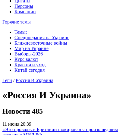
Цитаты
Персоны
Компании
Горячие темы
Темы:
Спецоперация на Украине
Ближневосточные войны
Мир на Украине
Выборы-2026
Курс валют
Красота и уход
Китай сегодня
Теги
/
Россия И Украина
«Россия И Украина»
Новости
485
11 июня 20:39
«Это провал»: в Британии шокированы произошедшим
сегодня в МИД РФ