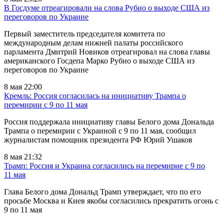
В Госдуме отреагировали на слова Рубио о выходе США из
переговоров по Украине
Первый заместитель председателя комитета по
международным делам нижней палаты российского
парламента Дмитрий Новиков отреагировал на слова главы
американского Госдепа Марко Рубио о выходе США из
переговоров по Украине
8 мая 22:00
Кремль: Россия согласилась на инициативу Трампа о
перемирии с 9 по 11 мая
Россия поддержала инициативу главы Белого дома Дональда
Трампа о перемирии с Украиной с 9 по 11 мая, сообщил
журналистам помощник президента РФ Юрий Ушаков
8 мая 21:32
Трамп: Россия и Украина согласились на перемирие с 9 по
11 мая
Глава Белого дома Дональд Трамп утверждает, что по его
просьбе Москва и Киев якобы согласились прекратить огонь с
9 по 11 мая