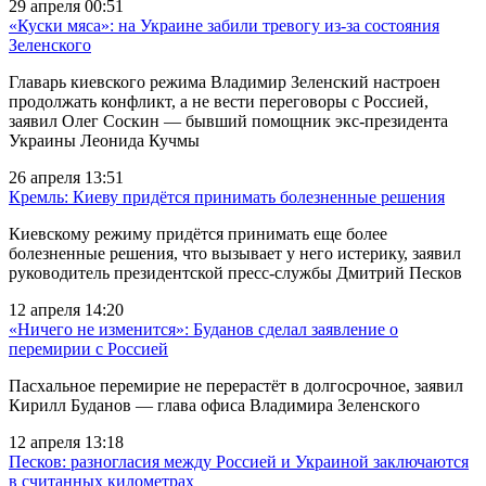
29 апреля 00:51
«Куски мяса»: на Украине забили тревогу из-за состояния
Зеленского
Главарь киевского режима Владимир Зеленский настроен
продолжать конфликт, а не вести переговоры с Россией,
заявил Олег Соскин — бывший помощник экс-президента
Украины Леонида Кучмы
26 апреля 13:51
Кремль: Киеву придётся принимать болезненные решения
Киевскому режиму придётся принимать еще более
болезненные решения, что вызывает у него истерику, заявил
руководитель президентской пресс-службы Дмитрий Песков
12 апреля 14:20
«Ничего не изменится»: Буданов сделал заявление о
перемирии с Россией
Пасхальное перемирие не перерастёт в долгосрочное, заявил
Кирилл Буданов — глава офиса Владимира Зеленского
12 апреля 13:18
Песков: разногласия между Россией и Украиной заключаются
в считанных километрах