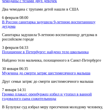
чемоданы с телами двух девочек
Два чемодана с трупами детей нашли в США
6 февраля 08:00
В России санитарка задушила 9-летнюю воспитанницу
детдома
Санитарка задушила 9-летнюю воспитанницу детдома в
российском городе
3 февраля 04:33
Похищение в Петербурге: найдено тело школьника
Найдено тело мальчика, похищенного в Санкт-Петербурге
30 января 06:35
Мужчина до смерти затряс шестимесячного малыша
Друг семьи затряс до смерти шестимесячного малыша
7 января 14:31
Громко плакал: оренбуржец избил и утопил в ванной
годовалого сына сожительницы
В Бузулуке суд избрал меру пресечения молодому человеку,