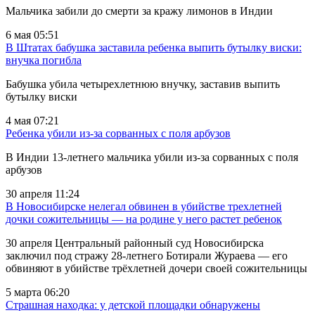
Мальчика забили до смерти за кражу лимонов в Индии
6 мая 05:51
В Штатах бабушка заставила ребенка выпить бутылку виски:
внучка погибла
Бабушка убила четырехлетнюю внучку, заставив выпить
бутылку виски
4 мая 07:21
Ребенка убили из-за сорванных с поля арбузов
В Индии 13-летнего мальчика убили из-за сорванных с поля
арбузов
30 апреля 11:24
В Новосибирске нелегал обвинен в убийстве трехлетней
дочки сожительницы — на родине у него растет ребенок
30 апреля Центральный районный суд Новосибирска
заключил под стражу 28-летнего Ботирали Жураева — его
обвиняют в убийстве трёхлетней дочери своей сожительницы
5 марта 06:20
Страшная находка: у детской площадки обнаружены