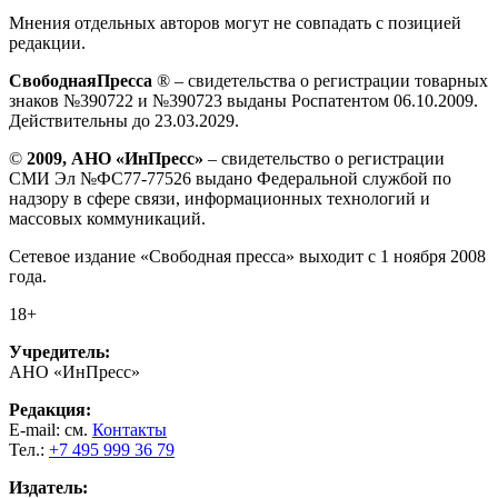
Мнения отдельных авторов могут не совпадать с позицией
редакции.
СвободнаяПресса
® – свидетельства о регистрации товарных
знаков №390722 и №390723 выданы Роспатентом 06.10.2009.
Действительны до 23.03.2029.
©
2009, АНО «ИнПресс»
– свидетельство о регистрации
СМИ Эл №ФС77-77526 выдано Федеральной службой по
надзору в сфере связи, информационных технологий и
массовых коммуникаций.
Сетевое издание «Свободная пресса» выходит с 1 ноября 2008
года.
18+
Учредитель:
АНО «ИнПресс»
Редакция:
E-mail: см.
Контакты
Тел.:
+7 495 999 36 79
Издатель: