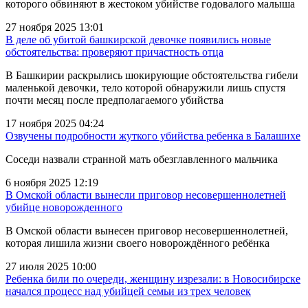
которого обвиняют в жестоком убийстве годовалого малыша
27 ноября 2025 13:01
В деле об убитой башкирской девочке появились новые
обстоятельства: проверяют причастность отца
В Башкирии раскрылись шокирующие обстоятельства гибели
маленькой девочки, тело которой обнаружили лишь спустя
почти месяц после предполагаемого убийства
17 ноября 2025 04:24
Озвучены подробности жуткого убийства ребенка в Балашихе
Соседи назвали странной мать обезглавленного мальчика
6 ноября 2025 12:19
В Омской области вынесли приговор несовершеннолетней
убийце новорожденного
В Омской области вынесен приговор несовершеннолетней,
которая лишила жизни своего новорождённого ребёнка
27 июля 2025 10:00
Ребенка били по очереди, женщину изрезали: в Новосибирске
начался процесс над убийцей семьи из трех человек