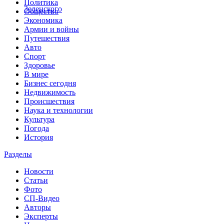
Политика
Зеленского
Общество
Экономика
Армии и войны
Путешествия
Авто
Спорт
Здоровье
В мире
Бизнес сегодня
Недвижимость
Происшествия
Наука и технологии
Культура
Погода
История
Разделы
Новости
Статьи
Фото
СП-Видео
Авторы
Эксперты