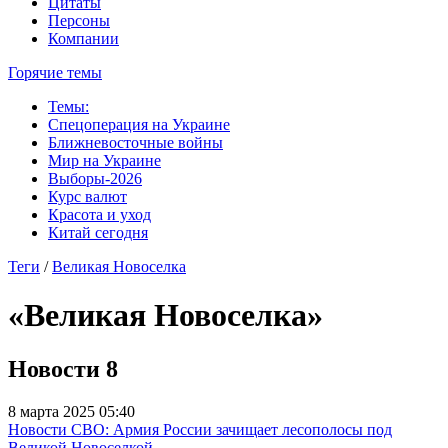
Цитаты
Персоны
Компании
Горячие темы
Темы:
Спецоперация на Украине
Ближневосточные войны
Мир на Украине
Выборы-2026
Курс валют
Красота и уход
Китай сегодня
Теги
/
Великая Новоселка
«Великая Новоселка»
Новости
8
8 марта 2025 05:40
Новости СВО: Армия России зачищает лесополосы под
Великой Новоселкой