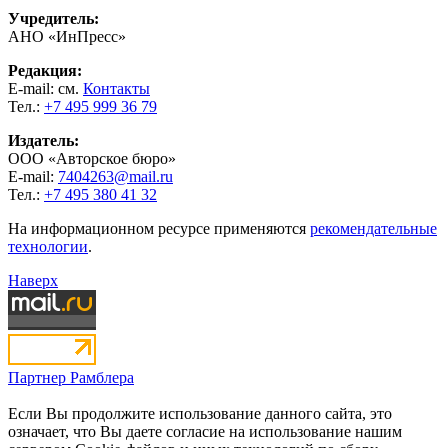
Учредитель:
АНО «ИнПресс»
Редакция:
E-mail: см.
Контакты
Тел.:
+7 495 999 36 79
Издатель:
ООО «Авторское бюро»
E-mail:
7404263@mail.ru
Тел.:
+7 495 380 41 32
На информационном ресурсе применяются
рекомендательные
технологии
.
Наверх
Партнер Рамблера
Если Вы продолжите использование данного сайта, это
означает, что Вы даете согласие на использование нашим