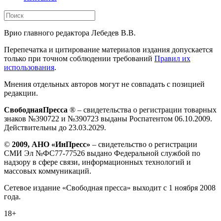
Врио главного редактора Лебедев В.В.
Перепечатка и цитирование материалов издания допускается
только при точном соблюдении требований
Правил их
использования
.
Мнения отдельных авторов могут не совпадать с позицией
редакции.
СвободнаяПресса
® – свидетельства о регистрации товарных
знаков №390722 и №390723 выданы Роспатентом 06.10.2009.
Действительны до 23.03.2029.
©
2009, АНО «ИнПресс»
– свидетельство о регистрации
СМИ Эл №ФС77-77526 выдано Федеральной службой по
надзору в сфере связи, информационных технологий и
массовых коммуникаций.
Сетевое издание «Свободная пресса» выходит с 1 ноября 2008
года.
18+