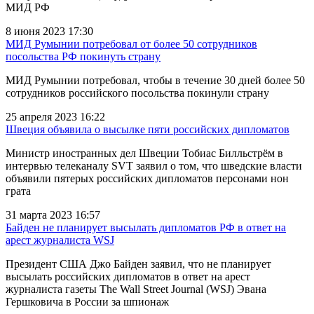
МИД РФ
8 июня 2023 17:30
МИД Румынии потребовал от более 50 сотрудников
посольства РФ покинуть страну
МИД Румынии потребовал, чтобы в течение 30 дней более 50
сотрудников российского посольства покинули страну
25 апреля 2023 16:22
Швеция объявила о высылке пяти российских дипломатов
Министр иностранных дел Швеции Тобиас Билльстрём в
интервью телеканалу SVT заявил о том, что шведские власти
объявили пятерых российских дипломатов персонами нон
грата
31 марта 2023 16:57
Байден не планирует высылать дипломатов РФ в ответ на
арест журналиста WSJ
Президент США Джо Байден заявил, что не планирует
высылать российских дипломатов в ответ на арест
журналиста газеты The Wall Street Journal (WSJ) Эвана
Гершковича в России за шпионаж