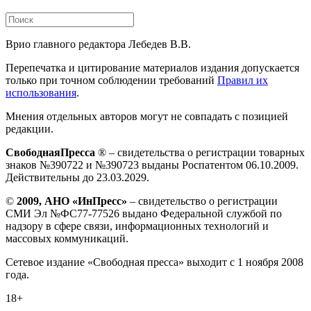
Врио главного редактора Лебедев В.В.
Перепечатка и цитирование материалов издания допускается
только при точном соблюдении требований
Правил их
использования
.
Мнения отдельных авторов могут не совпадать с позицией
редакции.
СвободнаяПресса
® – свидетельства о регистрации товарных
знаков №390722 и №390723 выданы Роспатентом 06.10.2009.
Действительны до 23.03.2029.
©
2009, АНО «ИнПресс»
– свидетельство о регистрации
СМИ Эл №ФС77-77526 выдано Федеральной службой по
надзору в сфере связи, информационных технологий и
массовых коммуникаций.
Сетевое издание «Свободная пресса» выходит с 1 ноября 2008
года.
18+