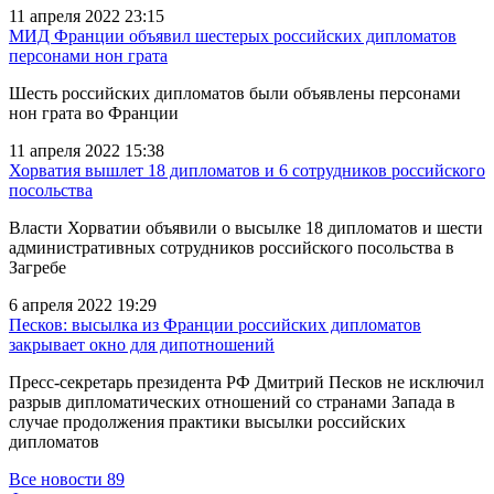
11 апреля 2022 23:15
МИД Франции объявил шестерых российских дипломатов
персонами нон грата
Шесть российских дипломатов были объявлены персонами
нон грата во Франции
11 апреля 2022 15:38
Хорватия вышлет 18 дипломатов и 6 сотрудников российского
посольства
Власти Хорватии объявили о высылке 18 дипломатов и шести
административных сотрудников российского посольства в
Загребе
6 апреля 2022 19:29
Песков: высылка из Франции российских дипломатов
закрывает окно для дипотношений
Пресс-секретарь президента РФ Дмитрий Песков не исключил
разрыв дипломатических отношений со странами Запада в
случае продолжения практики высылки российских
дипломатов
Все новости
89