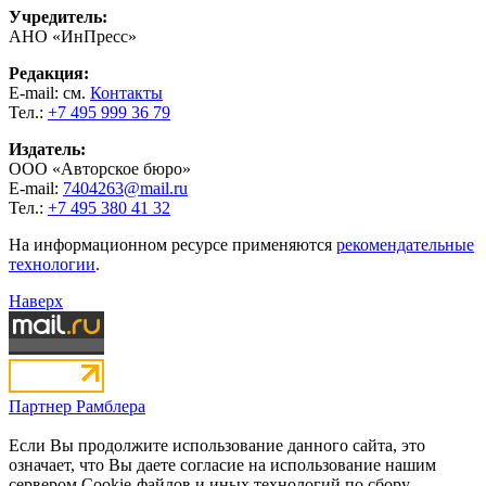
Учредитель:
АНО «ИнПресс»
Редакция:
E-mail: см.
Контакты
Тел.:
+7 495 999 36 79
Издатель:
ООО «Авторское бюро»
E-mail:
7404263@mail.ru
Тел.:
+7 495 380 41 32
На информационном ресурсе применяются
рекомендательные
технологии
.
Наверх
Партнер Рамблера
Если Вы продолжите использование данного сайта, это
означает, что Вы даете согласие на использование нашим
сервером Cookie-файлов и иных технологий по сбору