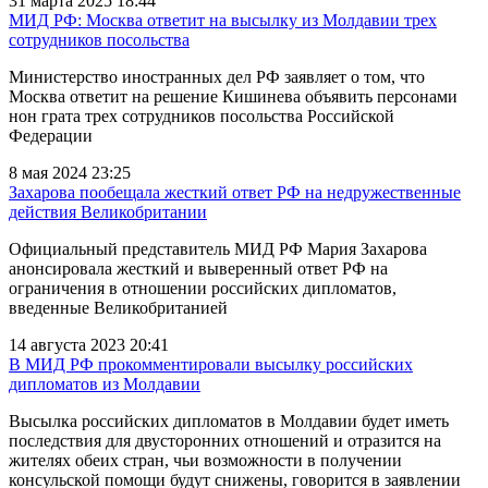
31 марта 2025 18:44
МИД РФ: Москва ответит на высылку из Молдавии трех
сотрудников посольства
Министерство иностранных дел РФ заявляет о том, что
Москва ответит на решение Кишинева объявить персонами
нон грата трех сотрудников посольства Российской
Федерации
8 мая 2024 23:25
Захарова пообещала жесткий ответ РФ на недружественные
действия Великобритании
Официальный представитель МИД РФ Мария Захарова
анонсировала жесткий и выверенный ответ РФ на
ограничения в отношении российских дипломатов,
введенные Великобританией
14 августа 2023 20:41
В МИД РФ прокомментировали высылку российских
дипломатов из Молдавии
Высылка российских дипломатов в Молдавии будет иметь
последствия для двусторонних отношений и отразится на
жителях обеих стран, чьи возможности в получении
консульской помощи будут снижены, говорится в заявлении