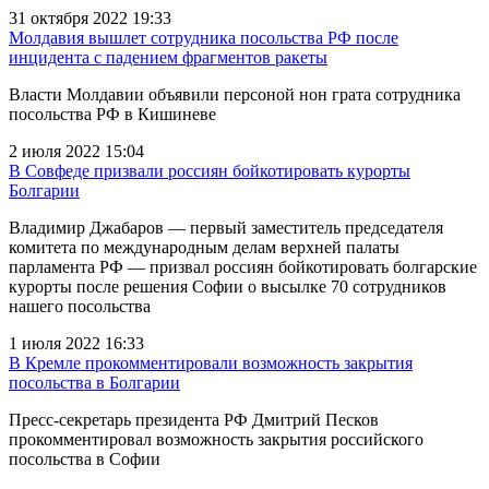
31 октября 2022 19:33
Молдавия вышлет сотрудника посольства РФ после
инцидента с падением фрагментов ракеты
Власти Молдавии объявили персоной нон грата сотрудника
посольства РФ в Кишиневе
2 июля 2022 15:04
В Совфеде призвали россиян бойкотировать курорты
Болгарии
Владимир Джабаров — первый заместитель председателя
комитета по международным делам верхней палаты
парламента РФ — призвал россиян бойкотировать болгарские
курорты после решения Софии о высылке 70 сотрудников
нашего посольства
1 июля 2022 16:33
В Кремле прокомментировали возможность закрытия
посольства в Болгарии
Пресс-секретарь президента РФ Дмитрий Песков
прокомментировал возможность закрытия российского
посольства в Софии