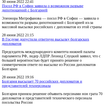
30 июня 2022 22:41
Посол РФ в Софии заявила о возможном разрыве
дипотношений с Болгарией
Элеонора Митрофанова — посол РФ в Софии — заявила о
возможности разрыва дипотношений с Болгарией из-за
массовой высылки российских с дипломатов из этой страны
28 июня 2022 21:15
В Госдуме допустили ответную высылку болгарских
дипломатов
Председатель международного комитета нижней палаты
парламента РФ, лидер ЛДПР Леонид Слуцкий заявил, что с
большей вероятностью будет принято решение о
симметричном ответе по высылке из России дипломатов
Болгарии
28 июня 2022 19:16
Болгария высылает 70 российских дипломатов и
представителей техперсонала
Болгария приняла решение объявить персонами нон грата 70
дипломатов и представителей технического персонала
посольства России