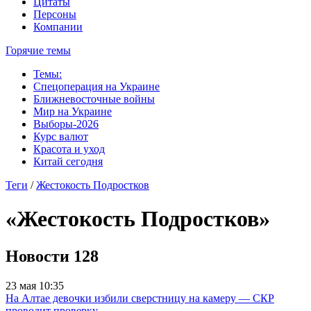
Цитаты
Персоны
Компании
Горячие темы
Темы:
Спецоперация на Украине
Ближневосточные войны
Мир на Украине
Выборы-2026
Курс валют
Красота и уход
Китай сегодня
Теги
/
Жестокость Подростков
«Жестокость Подростков»
Новости
128
23 мая 10:35
На Алтае девочки избили сверстницу на камеру — СКР
проводит проверку