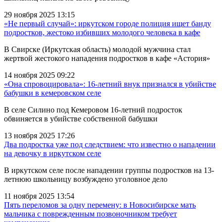
29 ноября 2025 13:15
«Не первый случай»: иркутском городе полиция ищет банду
подростков, жестоко избивших молодого человека в кафе
В Свирске (Иркутская область) молодой мужчина стал
жертвой жестокого нападения подростков в кафе «Астория»
14 ноября 2025 09:22
«Она спровоцировала»: 16-летний внук признался в убийстве
бабушки в кемеровском селе
В селе Силино под Кемеровом 16-летний подросток
обвиняется в убийстве собственной бабушки
13 ноября 2025 17:26
Два подростка уже под следствием: что известно о нападении
на девочку в иркутском селе
В иркутском селе после нападении группы подростков на 13-
летнюю школьницу возбуждено уголовное дело
11 ноября 2025 13:54
Пять переломов за одну перемену: в Новосибирске мать
мальчика с поврежденным позвоночником требует