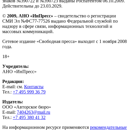
знаков №390722 и №390723 выданы Роспатентом 06.10.2009.
Действительны до 23.03.2029.
©
2009, АНО «ИнПресс»
– свидетельство о регистрации
СМИ Эл №ФС77-77526 выдано Федеральной службой по
надзору в сфере связи, информационных технологий и
массовых коммуникаций.
Сетевое издание «Свободная пресса» выходит с 1 ноября 2008
года.
18+
Учредитель:
АНО «ИнПресс»
Редакция:
E-mail: см.
Контакты
Тел.:
+7 495 999 36 79
Издатель:
ООО «Авторское бюро»
E-mail:
7404263@mail.ru
Тел.:
+7 495 380 41 32
На информационном ресурсе применяются
рекомендательные