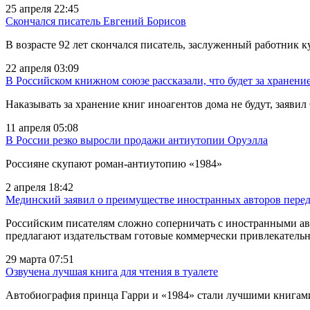
25 апреля 22:45
Скончался писатель Евгений Борисов
В возрасте 92 лет скончался писатель, заслуженный работник
22 апреля 03:09
В Российском книжном союзе рассказали, что будет за хранени
Наказывать за хранение книг иноагентов дома не будут, заяви
11 апреля 05:08
В России резко выросли продажи антиутопии Оруэлла
Россияне скупают роман-антиутопию «1984»
2 апреля 18:42
Мединский заявил о преимуществе иностранных авторов пере
Российским писателям сложно соперничать с иностранными авт
предлагают издательствам готовые коммерчески привлекатель
29 марта 07:51
Озвучена лучшая книга для чтения в туалете
Автобиография принца Гарри и «1984» стали лучшими книгами 