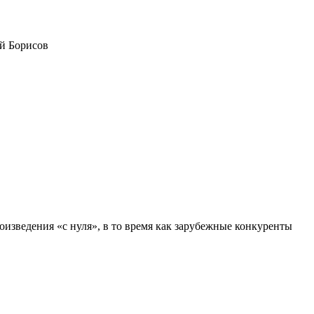
ий Борисов
изведения «с нуля», в то время как зарубежные конкуренты