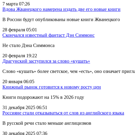
7 марта 07:26
Вдова Жванецкого намерена издать две его новые книги
В России будут опубликованы новые книги Жванецкого
28 февраля 05:01
Скончался известный фантаст Дэн Симмонс
Не стало Дэна Симмонса
20 февраля 19:22
Драгунский заступился за слово «кушать»
Слово «кушать» более светское, чем «есть», оно означает пригл
20 января 06:05
Книжный рынок готовится к новому росту цен
Книги подорожают на 15% в 2026 году
31 декабря 2025 06:51
Россияне стали отказываться от слов из английского языка
В русской речи стало меньше англицизмов
30 декабря 2025 07:36