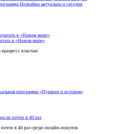
рограмма Незнайки актуальна и сегодня
чатать в «Новом мире»
вразрез с властью
ыкальная программа «Пушкин и история»
осли почти в 40 раз
почти в 40 раз среди онлайн-покупок