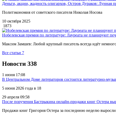
Деньги, акции, жадность олигархов, Остров Дураков: Лунная п
Политэкономия от советского писателя Николая Носова
10 октября 2025
1873
Нобелевская премия по литературе: Лауреата не планируют пе
Максим Замшев: Любой крупный писатель всегда идёт немного 
Все статьи
7
Новости
338
1 июня 17:08
В Центральном Доме литераторов состоится литературно-муз
5 июня 2026 года в 18
29 апреля 09:58
После поручения Бастрыкина онлайн-продажи книг Остера выр
Продажи книг Григория Остера за последнюю неделю выросли 