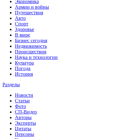
Экономика
Армии и войны
Путешествия
Авто
Спорт
Здоровье
В мире
Бизнес сегодня
Недвижимость
Происшествия
Наука и технологии
Культура
Погода
История
Разделы
Новости
Статьи
Фото
СП-Видео
Авторы
Эксперты
Цитаты
Персоны