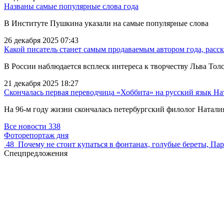
Названы самые популярные слова года
В Институте Пушкина указали на самые популярные слова
26 декабря 2025 07:43
Какой писатель станет самым продаваемым автором года, рас
В России наблюдается всплеск интереса к творчеству Льва Тол
21 декабря 2025 18:27
Скончалась первая переводчица «Хоббита» на русский язык На
На 96-м году жизни скончалась петербургский филолог Наталия
Все новости
338
Фоторепортаж дня
48
Почему не стоит купаться в фонтанах, голубые береты, Па
Спецпредложения