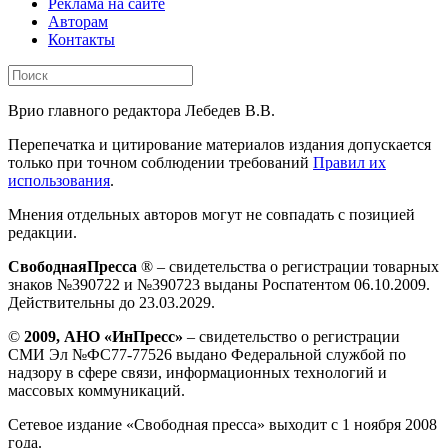
Реклама на сайте
Авторам
Контакты
Врио главного редактора Лебедев В.В.
Перепечатка и цитирование материалов издания допускается
только при точном соблюдении требований
Правил их
использования
.
Мнения отдельных авторов могут не совпадать с позицией
редакции.
СвободнаяПресса
® – свидетельства о регистрации товарных
знаков №390722 и №390723 выданы Роспатентом 06.10.2009.
Действительны до 23.03.2029.
©
2009, АНО «ИнПресс»
– свидетельство о регистрации
СМИ Эл №ФС77-77526 выдано Федеральной службой по
надзору в сфере связи, информационных технологий и
массовых коммуникаций.
Сетевое издание «Свободная пресса» выходит с 1 ноября 2008
года.