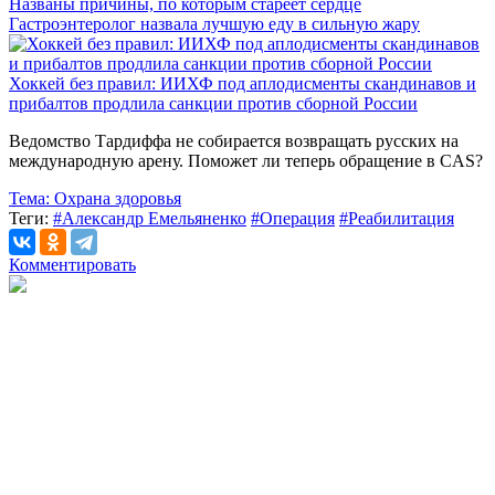
Названы причины, по которым стареет сердце
Гастроэнтеролог назвала лучшую еду в сильную жару
Хоккей без правил: ИИХФ под аплодисменты скандинавов и
прибалтов продлила санкции против сборной России
Ведомство Тардиффа не собирается возвращать русских на
международную арену. Поможет ли теперь обращение в CAS?
Тема:
Охрана здоровья
Теги:
#Александр Емельяненко
#Операция
#Реабилитация
Комментировать