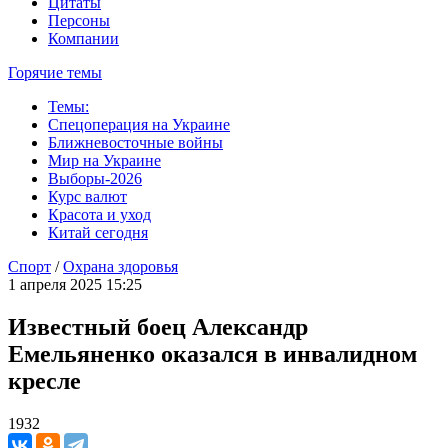
Цитаты
Персоны
Компании
Горячие темы
Темы:
Спецоперация на Украине
Ближневосточные войны
Мир на Украине
Выборы-2026
Курс валют
Красота и уход
Китай сегодня
Спорт
/
Охрана здоровья
1 апреля 2025 15:25
Известный боец Александр
Емельяненко оказался в инвалидном
кресле
1932