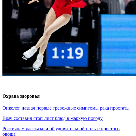
Охрана здоровья
Онколог назвал первые тревожные симптомы рака простаты
Врач составил стоп-лист блюд в жаркую погоду
Россиянам рассказали об удивительной пользе простого
овоща