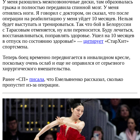
У меня разошлись межпозвоночные диски, там образовалась
грыжа и полностью передавила спинной мозг. У меня
отнялись ноги. Я говорил с доктором, он сказал, что после
операции на реабилитацию у меня уйдет 10 месяцев. Нельзя
будет выступать и тренироваться. Так что бой в Белоруссии
с Тарасовым отменяется, ну или переносится. Буду лечиться,
восстанавливаться, поправлять здоровье. Ушел на 10 месяцев
в отпуск по состоянию здоровья!» —
цитирует
«СтарХит»
спортсмена.
Теперь боец временно передвигается в инвалидном кресле,
поскольку очень ослаб и еще не оправился от серьезного
хирургического вмешательства.
Ранее «СП»
писала
, что Емельяненко рассказал, сколько
пропустит из-за операции.