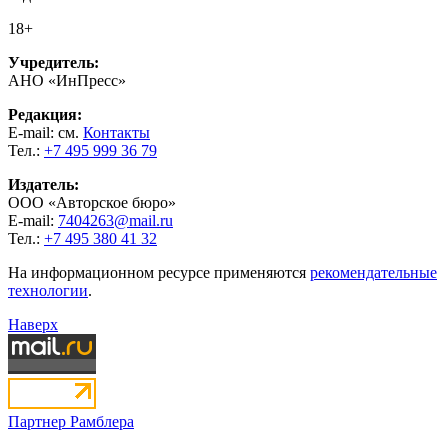
18+
Учредитель:
АНО «ИнПресс»
Редакция:
E-mail: см.
Контакты
Тел.:
+7 495 999 36 79
Издатель:
ООО «Авторское бюро»
E-mail:
7404263@mail.ru
Тел.:
+7 495 380 41 32
На информационном ресурсе применяются
рекомендательные
технологии
.
Наверх
Партнер Рамблера