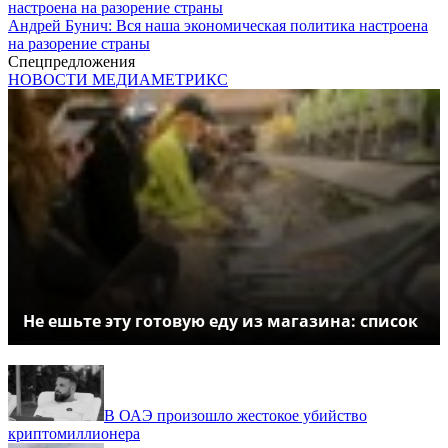
Андрей Бунич: Вся наша экономическая политика настроена
на разорение страны
Спецпредложения
НОВОСТИ МЕДИАМЕТРИКС
Не ешьте эту готовую еду из магазина: список
В ОАЭ произошло жестокое убийство
криптомиллионера