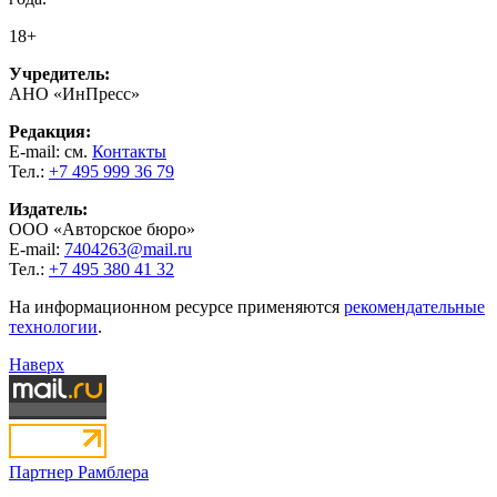
18+
Учредитель:
АНО «ИнПресс»
Редакция:
E-mail: см.
Контакты
Тел.:
+7 495 999 36 79
Издатель:
ООО «Авторское бюро»
E-mail:
7404263@mail.ru
Тел.:
+7 495 380 41 32
На информационном ресурсе применяются
рекомендательные
технологии
.
Наверх
Партнер Рамблера