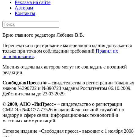
Реклама на сайте
Авторам
Контакты
Врио главного редактора Лебедев В.В.
Перепечатка и цитирование материалов издания допускается
только при точном соблюдении требований
Правил их
использования
.
Мнения отдельных авторов могут не совпадать с позицией
редакции.
СвободнаяПресса
® – свидетельства о регистрации товарных
знаков №390722 и №390723 выданы Роспатентом 06.10.2009.
Действительны до 23.03.2029.
©
2009, АНО «ИнПресс»
– свидетельство о регистрации
СМИ Эл №ФС77-77526 выдано Федеральной службой по
надзору в сфере связи, информационных технологий и
массовых коммуникаций.
Сетевое издание «Свободная пресса» выходит с 1 ноября 2008
года.