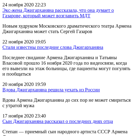
24 ноября 2020 22:23
Экс-жена Джигарханяна рассказала, что она думает о
Газарове, который может возглавить МДТ
Новым худруком Московского драматического театра Армена
Джигарханяна может стать Сергей Газаров
22 ноября 2020 19:05
Стали известны последние слова Джигарханяна
Последнее свидание Армена Джигарханяна и Татьяны
Власовой прошло 16 ноября 2020 года по видеосвязи, когда
его вывезли на этаж больницы, где пациенты могут погулять
и пообщаться
20 ноября 2020 19:59
Вдова Джигарханяна решила уехать из России
Вдова Армена Джигарханяна до сих пор не может смириться
с утратой мужа
17 ноября 2020 23:40
Сын Джигарханяна рассказал о последних днях отца
Степан — приемный сын народного артиста СССР Армена