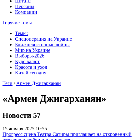
Цитаты
Персоны
Компании
Горячие темы
Темы:
Спецоперация на Украине
Ближневосточные войны
Мир на Украине
Выборы-2026
Курс валют
Красота и уход
Китай сегодня
Теги
/
Армен Джигарханян
«Армен Джигарханян»
Новости
57
15 января 2025 10:55
Прогресс сцена Театра Сатиры приглашает на откровенный
разговор о любви и одиночестве