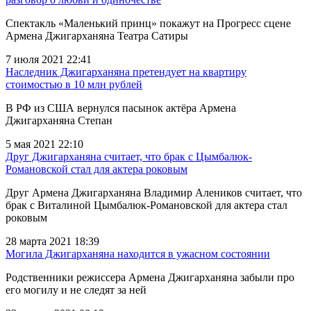
Спектакль «Маленький принц» покажут на Прогресс сцене
Армена Джигарханяна Театра Сатиры
7 июля 2021 22:41
Наследник Джигарханяна претендует на квартиру
стоимостью в 10 млн рублей
В РФ из США вернулся пасынок актёра Армена
Джигарханяна Степан
5 мая 2021 22:10
Друг Джигарханяна считает, что брак с Цымбалюк-
Романовской стал для актера роковым
Друг Армена Джигарханяна Владимир Алеников считает, что
брак с Виталиной Цымбалюк-Романовской для актера стал
роковым
28 марта 2021 18:39
Могила Джигарханяна находится в ужасном состоянии
Родственники режиссера Армена Джигарханяна забыли про
его могилу и не следят за ней