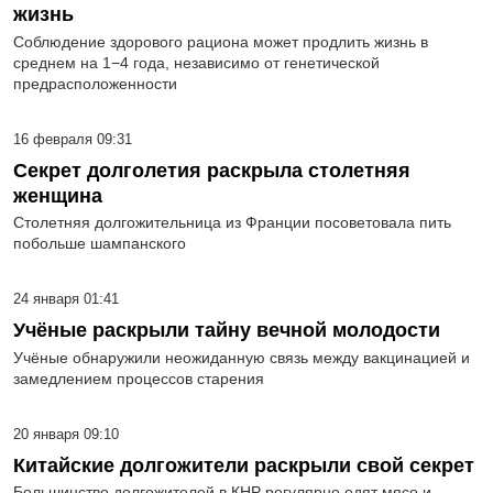
жизнь
Соблюдение здорового рациона может продлить жизнь в
среднем на 1−4 года, независимо от генетической
предрасположенности
16 февраля 09:31
Секрет долголетия раскрыла столетняя
женщина
Столетняя долгожительница из Франции посоветовала пить
побольше шампанского
24 января 01:41
Учёные раскрыли тайну вечной молодости
Учёные обнаружили неожиданную связь между вакцинацией и
замедлением процессов старения
20 января 09:10
Китайские долгожители раскрыли свой секрет
Большинство долгожителей в КНР регулярно едят мясо и