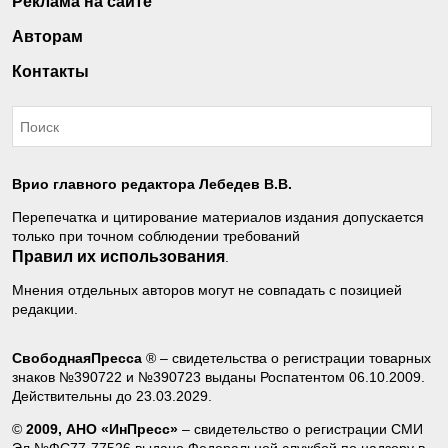
Реклама на сайте
Авторам
Контакты
Врио главного редактора Лебедев В.В.
Перепечатка и цитирование материалов издания допускается
только при точном соблюдении требований
Правил их использования
.
Мнения отдельных авторов могут не совпадать с позицией
редакции.
СвободнаяПресса
® – свидетельства о регистрации товарных
знаков №390722 и №390723 выданы Роспатентом 06.10.2009.
Действительны до 23.03.2029.
©
2009, АНО «ИнПресс»
– свидетельство о регистрации СМИ
Эл №ФС77-77526 выдано Федеральной службой по надзору в