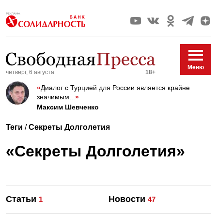
Меню
четверг, 6 августа
18+
«
Диалог с Турцией для России является крайне
значимым...
»
Максим Шевченко
Теги
/
Секреты Долголетия
«Секреты Долголетия»
Статьи
Новости
1
47